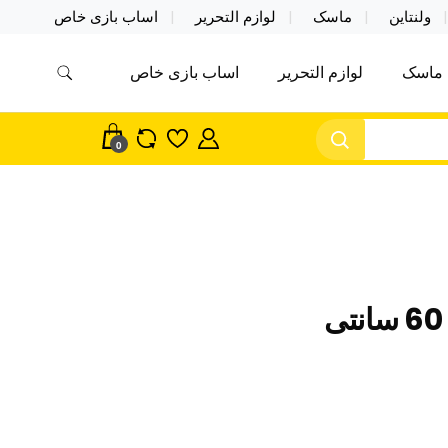
ولنتاین
ماسک
لوازم التحریر
اساب بازی خاص
ماسک
لوازم التحریر
اساب بازی خاص
مس اکسسوری ماسک در واردات مستقیم
سک
0