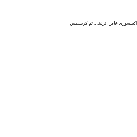
کسسوری خاص
,
تزئینی
,
تم کریسمس