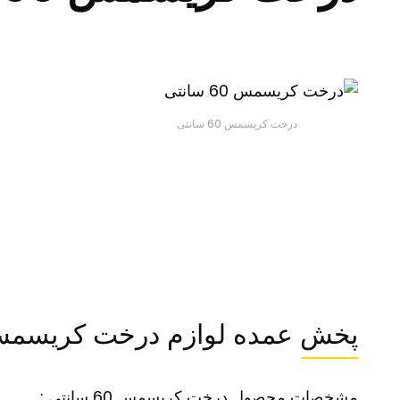
درخت کریسمس 60 سانتی
پخش عمده لوازم درخت کریسمس 60 سان
مشخصات محصول درخت کریسمس 60 سانتی :