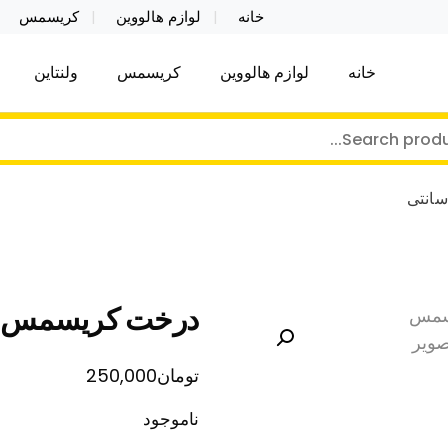
خانه
لوازم هالووین
کریسمس
خانه
لوازم هالووین
کریسمس
ولنتاین
کر توی فروش عمده لوازم هالووین ولن تاین کادویی کریس
ن ولن تاین کادویی کریسمس اکسسوری ما
درخت کریسمس 60 سانتی
تومان
250,000
ناموجود