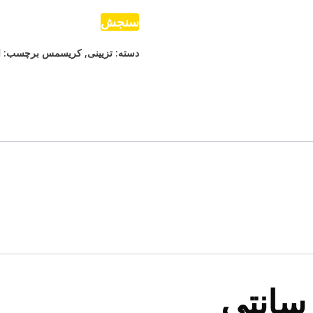
سنجش
دسته:
تزیینی
,
کریسمس
برچسب:
ا