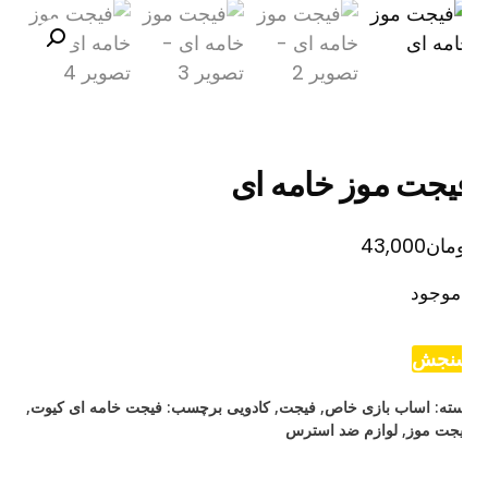
یجت موز خامه ای
مان
43,000
موجود
نجش
ته:
اساب بازی خاص
,
فیجت
,
کادویی
برچسب:
فیجت خامه ای کیوت
,
جت موز
,
لوازم ضد استرس