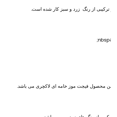
ترکیبی از رنگ زرد و سبز کار شده است.
&
ن محصول فیجت موز خامه ای لاکچری می باشد.
کیبی از رنگ های زرد و … می باشد.