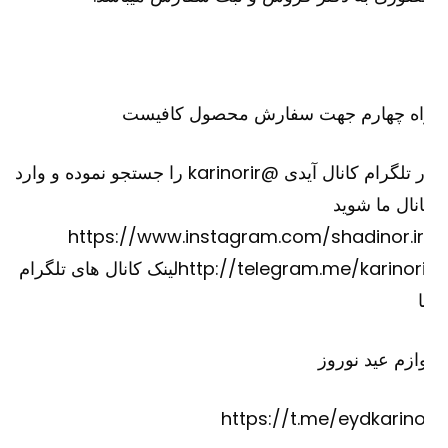
اه چهارم جهت سفارش محصول کافیست
در تلگرام کانال آیدی @karinorir را جستجو نموده و وارد
نال ما شوید
https://www.instagram.com/shadinor.ir
http://telegram.me/karinorirلینک کانال های تلگرام
ازم عید نوروز
https://t.me/eydkarino