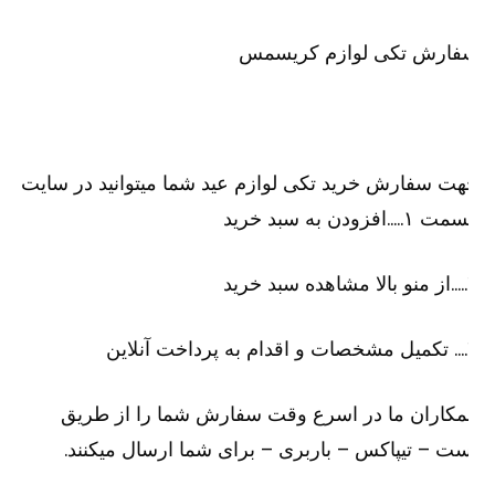
فارش تکی لوازم کریسمس
ت سفارش خرید تکی لوازم عید شما میتوانید در سایت
۱…..افزودن به سبد خرید
رید
لاین
کاران ما در اسرع وقت سفارش شما را از طریق
ت – تیپاکس – باربری – برای شما ارسال میکنند.