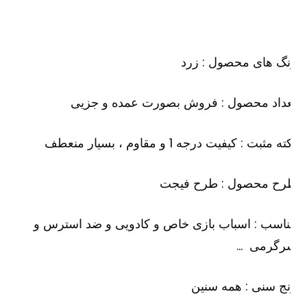
گ های محصول : زرد
عداد محصول : فروش بصورت عمده و جزیی
ه مثبت : کیفیت درجه 1 و مقاوم ، بسیار منعطف
رح محصول : طرح فیجت
اسب : اسباب بازی خاص و کادویی و ضد استرس و
رگرمی …
ج سنی : همه سنین