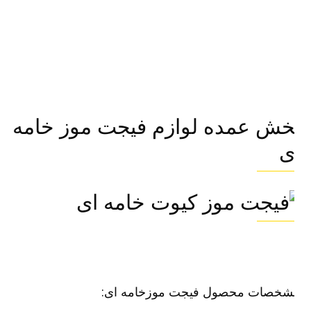
خش عمده لوازم فیجت موز خامه
ی
شخصات محصول فیجت موزخامه ای: