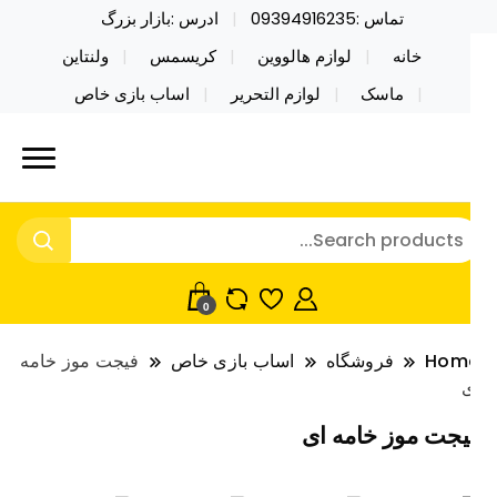
تماس :09394916235
ادرس :بازار بزرگ
خانه
لوازم هالووین
کریسمس
ولنتاین
ماسک
لوازم التحریر
اساب بازی خاص
ید محصولات خاص فیجت اسباب بازی تراول ماگ نایکر
ایکر توی فروش عمده لوازم هالووین
ی فروش عمده لوازم هالووین ولن تاین کادویی
لن تاین کادویی کریسمس اکسسوری
ریسمس اکسسوری ماسک در واردات مستقیم
اسک
0
Hom
فروشگاه
اساب بازی خاص
فیجت موز خامه
یجت موز خامه ای