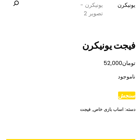
فیجت یونیکرن
تومان
52,000
ناموجود
سنجش
دسته:
اساب بازی خاص
,
فیجت