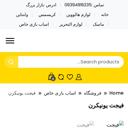
تماس :09394916235
ادرس :بازار بزرگ
خانه
لوازم هالووین
کریسمس
ولنتاین
ماسک
لوازم التحریر
اساب بازی خاص
خرید محصولات خاص فیجت اسباب بازی تراول ماگ نایکر
نایکر توی فروش عمده لوازم هالووین
توی فروش عمده لوازم هالووین ولن تاین کادویی
ولن تاین کادویی کریسمس اکسسوری
کریسمس اکسسوری ماسک در واردات مستقیم
ماسک
0
Home
فروشگاه
اساب بازی خاص
فیجت یونیکرن
فیجت یونیکرن