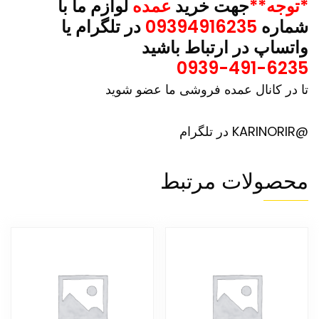
*توجه**
جهت خرید
عمده
لوازم ما با
شماره
09394916235
در تلگرام یا
واتساپ در ارتباط باشید
0939-491-6235
تا در کانال عمده فروشی ما عضو شوید
@KARINORIR در تلگرام
محصولات مرتبط