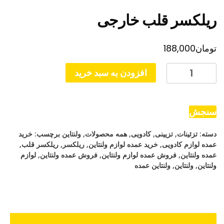
ریلکسر قلب خارجی
تومان
188,000
ریلکسر
افزودن به سبد خرید
قلب
خارجی
عدد
سنجش
دسته:
تزئینات
,
تزیینی
,
کادویی
,
همه محصولات
,
ولنتاین
برچسب:
خرید
عمده لوازم کادویی
,
خرید عمده لوازم ولنتاین
,
ریلکسر
,
ریلکسر قلب
,
عمده ولنتاین
,
فروش عمده لوازم ولنتاین
,
فروش عمده ولنتاین
,
لوازم
ولنتاین
,
ولنتاین
,
ولنتاین عمده