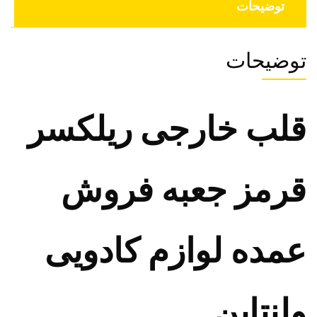
توضیحات
توضیحات
قلب خارجی ریلکسر
قرمز جعبه فروش
عمده لوازم کادویی
ولنتاین