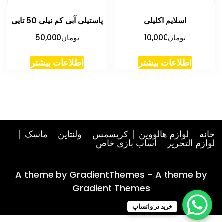
اسلایم اکلیلی
پاستیلی آبی کم نیلی 50 تایی
تومان
10,000
تومان
50,000
اطلاعات بیشتر
اطلاعات بیشتر
خانه
لوازم هالووین
کریسمس
ولنتاین
ماسک
لوازم التحریر
اساب بازی خاص
A theme by GradientThemes - A theme by
Gradient Themes
خرید در واتساپ