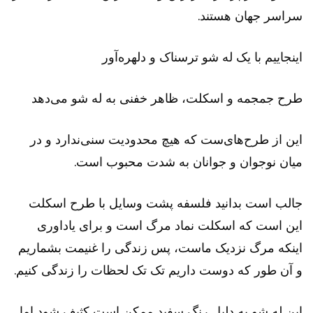
سراسر جهان هستند.
اینجاییم با یک له شو ترسناک و دلهره‌آور
طرح جمجمه و اسکلت، ظاهر خفنی به له شو می‌دهد
این از طرح‌های‌ست که هیچ محدودیت سنی‌ندارد و در
میان نوجوان و جوانان به شدت محبوب است.
جالب است بدانید فلسفه پشت وسایل با طرح اسکلت
این است که اسکلت نماد مرگ است و برای یاداوری
اینکه مرگ نزدیک ماست، پس زندگی را غنیمت بشماریم
و آن طور که دوست داریم تک تک لحظات را زندگی کنیم.
این له شو به دلیل رنگ سفید ممکن است کثیف شود اما