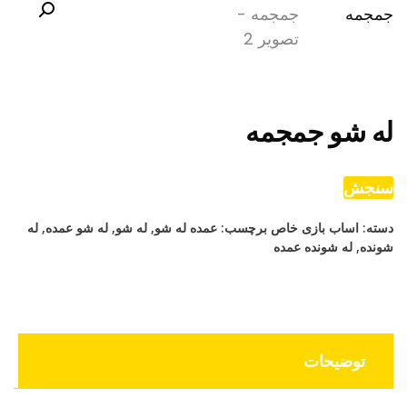
له شو جمجمه
سنجش
دسته:
اساب بازی خاص
برچسب:
عمده له شو
,
له شو
,
له شو عمده
,
له
شونده
,
له شونده عمده
توضیحات