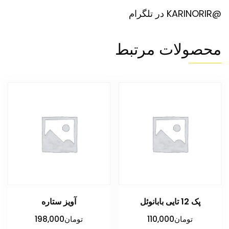
@KARINORIR در تلگرام
محصولات مرتبط
پک 12 تایی بابانوئل
آویز ستاره
تومان
110,000
تومان
198,000