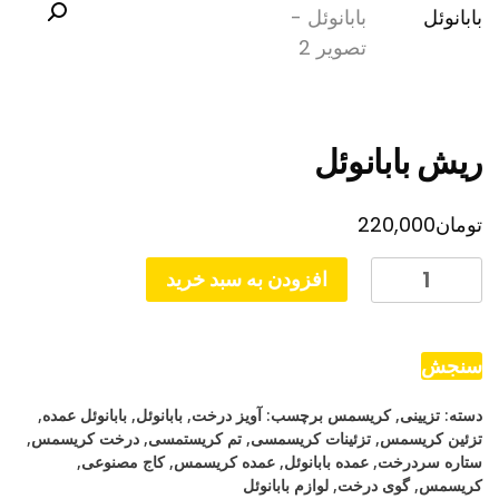
ریش بابانوئل
تومان
220,000
ریش
افزودن به سبد خرید
بابانوئل
عدد
سنجش
دسته:
تزیینی
,
کریسمس
برچسب:
آویز درخت
,
بابانوئل
,
بابانوئل عمده
,
تزئین کریسمس
,
تزئینات کریسمسی
,
تم کریستمسی
,
درخت کریسمس
,
ستاره سردرخت
,
عمده بابانوئل
,
عمده کریسمس
,
کاج مصنوعی
,
کریسمس
,
گوی درخت
,
لوازم بابانوئل