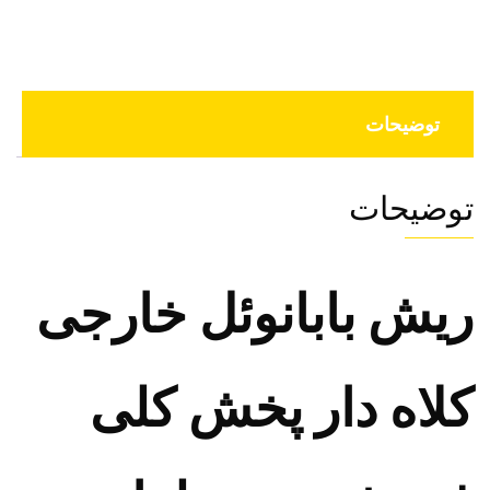
توضیحات
توضیحات
ریش بابانوئل خارجی
کلاه دار پخش کلی