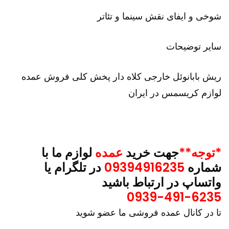
شوخی و ایفای نقش سینما و تئاتر
سایر توضیحات
ریش بابانوئل خارجی کلاه دار پخش کلی فروش عمده
لوازم کریسمس در ایران
*توجه**
جهت خرید
عمده
لوازم ما با
شماره
09394916235
در تلگرام یا
واتساپ در ارتباط باشید
0939-491-6235
تا در کانال عمده فروشی ما عضو شوید