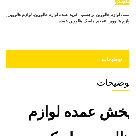
نجش
ته:
لوازم هالووین
برچسب:
خرید عمده لوازم هالووین
,
لوازم هالووین
,
ازم هالووین عمده
,
ماسک هالووین عمده
توضیحات
وضیحات
خش عمده لوازم