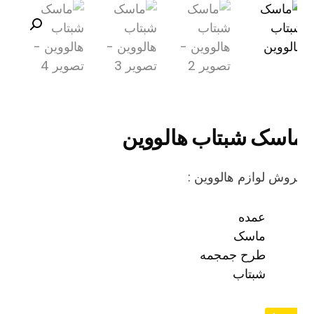
اسک شبتاب هالووین
وش لوازم هالووین :
عمده
ماسک
طرح جمجمه
شبتاب