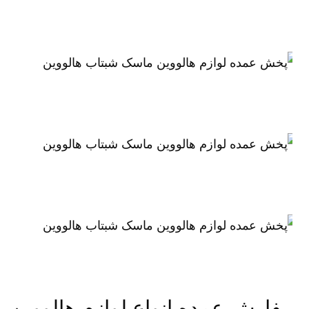
فارش عمده انواع لوازم هالووین