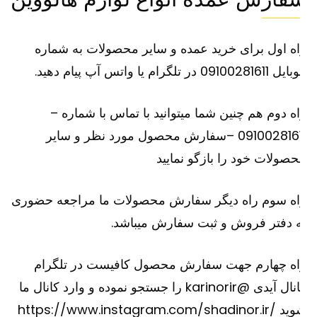
ه اول برای خرید عمده و سایر محصولات به شماره
091002816 در تلگرام یا واتس آپ پیام دهید.
ه دوم هم چنین شما میتوانید با تماس با شماره –
09100281611 –سفارش محصول مورد نظر و سایر
صولات خود را بازگو نمایید
اه سوم راه دیگر سفارش محصولات ما مراجعه حضوری
 دفتر فروش و ثبت سفارش میباشد.
اه چهارم جهت سفارش محصول کافیست در تلگرام
کانال آیدی @karinorir را جستجو نموده و وارد کانال ما
وید
https://www.instagram.com/shadinor.ir/