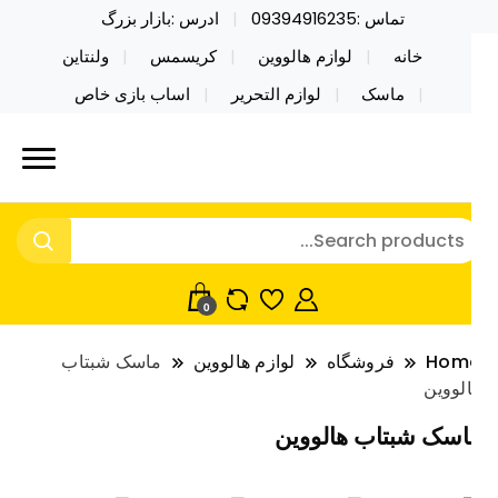
تماس :09394916235
ادرس :بازار بزرگ
خانه
لوازم هالووین
کریسمس
ولنتاین
ماسک
لوازم التحریر
اساب بازی خاص
ید محصولات خاص فیجت اسباب بازی تراول ماگ نایکر
ایکر توی فروش عمده لوازم هالووین
ی فروش عمده لوازم هالووین ولن تاین کادویی
لن تاین کادویی کریسمس اکسسوری
ریسمس اکسسوری ماسک در واردات مستقیم
اسک
0
Hom
فروشگاه
لوازم هالووین
ماسک شبتاب
لووین
اسک شبتاب هالووین