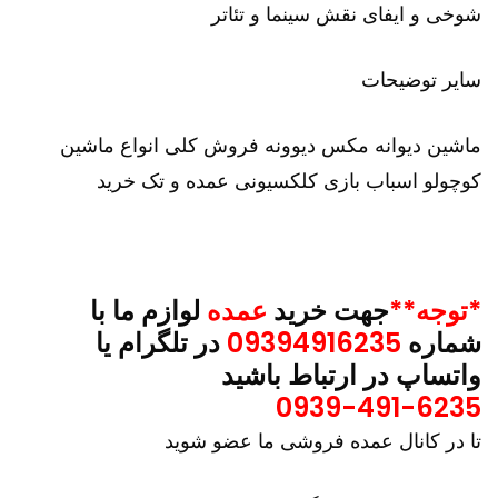
شوخی و ایفای نقش سینما و تئاتر
سایر توضیحات
ماشین دیوانه مکس دیوونه فروش کلی انواع ماشین
کوچولو اسباب بازی کلکسیونی عمده و تک خرید
*توجه**
جهت خرید
عمده
لوازم ما با
شماره
09394916235
در تلگرام یا
واتساپ در ارتباط باشید
0939-491-6235
تا در کانال عمده فروشی ما عضو شوید