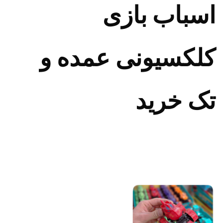
اسباب بازی
کلکسیونی عمده و
تک خرید