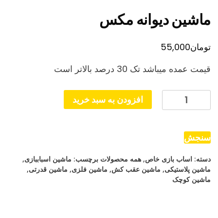
ماشین دیوانه مکس
تومان
55,000
قیمت عمده میباشد تک 30 درصد بالاتر است
ماشین
افزودن به سبد خرید
دیوانه
مکس
عدد
سنجش
دسته:
اساب بازی خاص
,
همه محصولات
برچسب:
ماشین اسباببازی
,
ماشین پلاستیکی
,
ماشین عقب کش
,
ماشین فلزی
,
ماشین قدرتی
,
ماشین کوچک