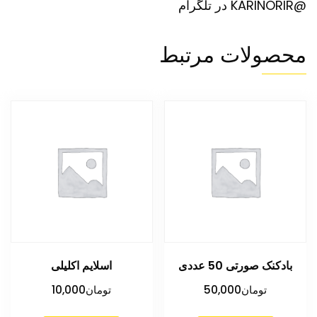
@KARINORIR در تلگرام
محصولات مرتبط
بادکنک صورتی 50 عددی
اسلایم اکلیلی
تومان
50,000
تومان
10,000