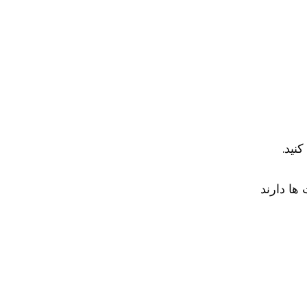
نید.
ا دارند