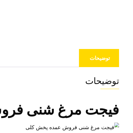
توضیحات
توضیحات
فیجت مرغ شنی فرو