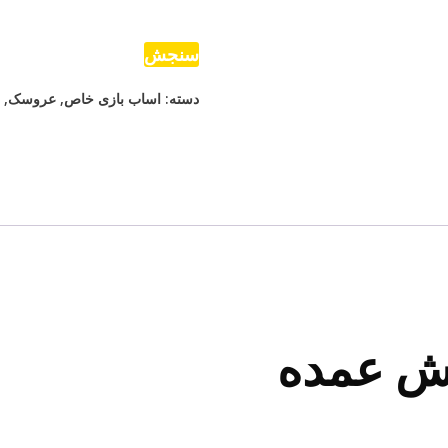
شنی
عدد
سنجش
دسته:
اساب بازی خاص
,
عروسک
,
ش عمده