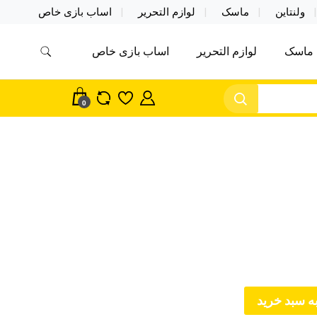
ولنتاین
ماسک
لوازم التحریر
اساب بازی خاص
ماسک
لوازم التحریر
اساب بازی خاص
مس اکسسوری ماسک در واردات مستقیم
سک
0
ه سبد خرید