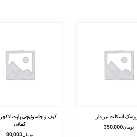
وسک اسکلت تبر دار
کیف و جاسوئیچی پاپت لاکچر
کمانی
تومان
350,000
تومان
80,000