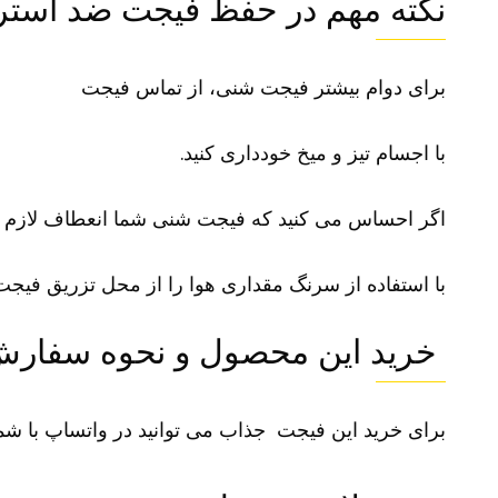
نکته مهم در حفظ فیجت ضد است
برای دوام بیشتر فیجت شنی، از تماس فیجت
با اجسام تیز و میخ خودداری کنید.
اگر احساس می کنید که فیجت شنی شما انعطاف لازم را
با استفاده از سرنگ مقداری هوا را از محل تزریق فیجت 
خرید این محصول و نحوه سفارش
برای خرید این
فیجت
جذاب می توانید در واتساپ با شماره 09100281611 در تما