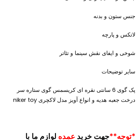
جنس ستون و بدنه
لاتکس و پارچه
شوخی و ایفای نقش سینما و تئاتر
سایر توضیحات
پک گوی 6 سانتی نقره ای کریسمس گوی ستاره سر
درخت جعبه هدیه و انواع آویز مدل لاکچری niker toy
*توجه**
جهت خرید
عمده
لوازم ما با