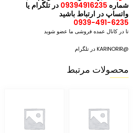
شماره
09394916235
در تلگرام یا
واتساپ در ارتباط باشید
0939-491-6235
تا در کانال عمده فروشی ما عضو شوید
@KARINORIR در تلگرام
محصولات مرتبط