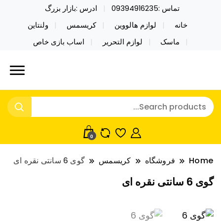
تماس :09394916235
ادرس :بازار بزرگ
خانه
لوازم هالووین
کریسمس
ولنتاین
ماسک
لوازم التحریر
اساب بازی خاص
خرید محصولات خاص فیجت اسباب بازی تراول ماگ نایکر
نایکر توی فروش عمده لوازم هالووین
توی فروش عمده لوازم هالووین ولن تاین کادویی
ولن تاین کادویی کریسمس اکسسوری
کریسمس اکسسوری ماسک در واردات مستقیم
ماسک
0
Home
فروشگاه
کریسمس
گوی 6 سانتی نقره ای
گوی 6 سانتی نقره ای