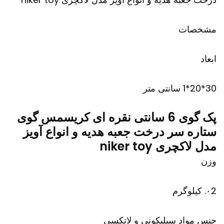
مشخصات
ابعاد
30*20*1 سانتی متر
پک گوی 6 سانتی نقره ای کریسمس گوی
ستاره سر درخت جعبه هدیه و انواع آویز
مدل لاکچری niker toy
وزن
۰2. کیلوگرم
جنس مواد سیلیکونی و لاتکسی