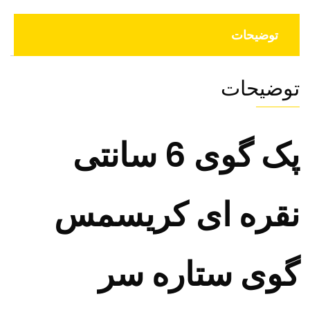
توضیحات
توضیحات
پک گوی 6 سانتی
نقره ای کریسمس
گوی ستاره سر