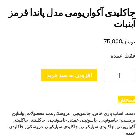
جاکلیدی آکواریومی مدل پاندا قرمز
آبنبات
تومان
75,000
فقط عمده
جاکلیدی
افزودن به سبد خرید
آکواریومی
مدل
پاندا
سنجش
قرمز
دسته:
اساب بازی خاص
,
جاسویچی
,
عروسک
,
همه محصولات
,
ولنتاین
آبنبات
برچسب:
جاسوئچی
,
جاسوئچی عمده
,
جاسوئیچی
,
جاکلیدی
,
جاکلیدی
عدد
آکواریومی
,
جاکلیدی سیلیکونی
,
جاکلیدی سیلیکونی عروسکی
,
جاکلیدی
عمده