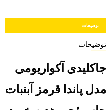
توضیحات
توضیحات
جاکلیدی آکواریومی
مدل پاندا قرمز آبنبات