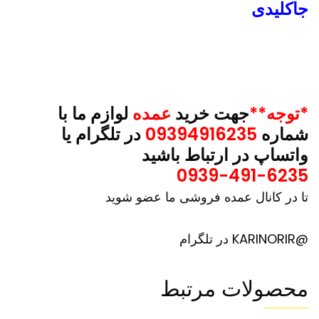
جاکلیدی
*توجه**
جهت خرید
عمده
لوازم ما با
شماره
09394916235
در تلگرام یا
واتساپ در ارتباط باشید
0939-491-6235
تا در کانال عمده فروشی ما عضو شوید
@KARINORIR در تلگرام
محصولات مرتبط