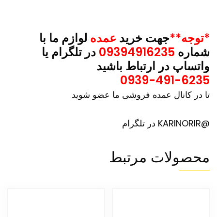
*توجه**
جهت خرید
عمده
لوازم ما با
شماره
09394916235
در تلگرام یا
واتساپ در ارتباط باشید
0939-491-6235
تا در کانال عمده فروشی ما عضو شوید
@KARINORIR در تلگرام
محصولات مرتبط