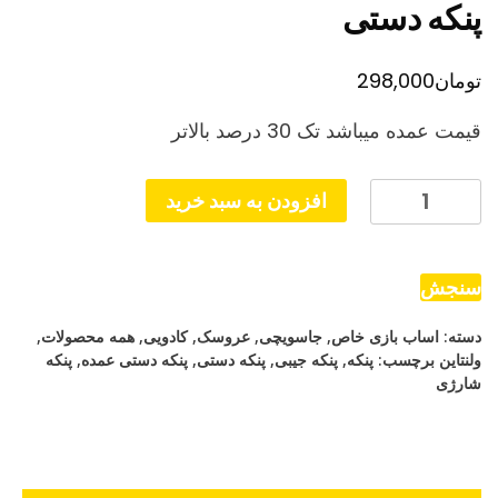
پنکه دستی
تومان
298,000
قیمت عمده میباشد تک 30 درصد بالاتر
پنکه
افزودن به سبد خرید
دستی
عدد
سنجش
دسته:
اساب بازی خاص
,
جاسویچی
,
عروسک
,
کادویی
,
همه محصولات
,
ولنتاین
برچسب:
پنکه
,
پنکه جیبی
,
پنکه دستی
,
پنکه دستی عمده
,
پنکه
شارژی