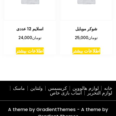
شوکر موبایل
اسلایم 12 عددی
تومان
25,000
تومان
24,000
اطلاعات بیشتر
اطلاعات بیشتر
خانه
لوازم هالووین
کریسمس
ولنتاین
ماسک
لوازم التحریر
اساب بازی خاص
A theme by GradientThemes - A theme by