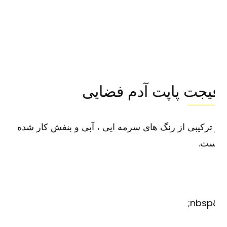
یجت پاپت آدم فضایی
ترکیبی از رنگ های سرمه ایی ، آبی و بنفش کار شده
ست.
&