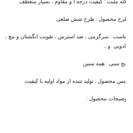
ه مثبت : کیفیت درجه 1 و مقاوم ، بسیار منعطف
رح محصول : طرح شش ضلعی
اسب : سرگرمی ، ضد استرس ، تقویت انگشتان و مچ ،
دویی و …
ج سنی : همه سنین
س محصول : تولید شده از مواد اولیه با کیفیت
وضیحات محصول :