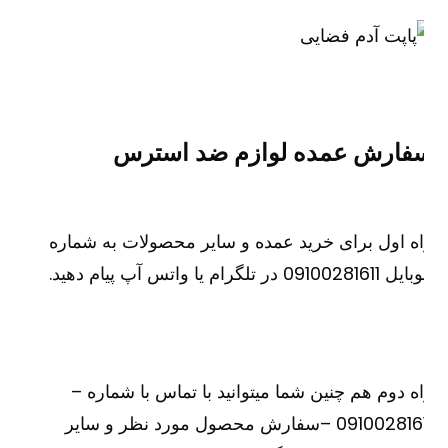
فارش عمده لوازم ضد استرس
ه اول برای خرید عمده و سایر محصولات به شماره
091002816 در تلگرام یا واتس آپ پیام دهید.
ه دوم هم چنین شما میتوانید با تماس با شماره –
09100281611 –سفارش محصول مورد نظر و سایر