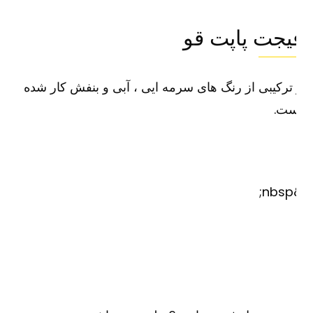
یجت پاپت قو
ترکیبی از رنگ های سرمه ایی ، آبی و بنفش کار شده
ست.
&