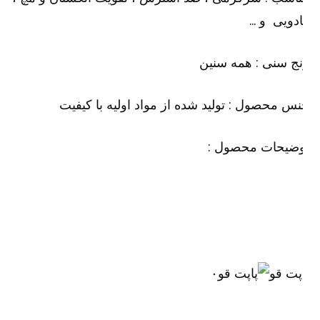
دویی و …
ج سنی : همه سنین
س محصول : تولید شده از مواد اولیه با کیفیت
وضیحات محصول :
پت قو
۰