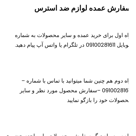
فارش عمده لوازم ضد استرس
ه اول برای خرید عمده و سایر محصولات به شماره
091002816 در تلگرام یا واتس آپ پیام دهید.
ه دوم هم چنین شما میتوانید با تماس با شماره –
09100281611 –سفارش محصول مورد نظر و سایر
صولات خود را بازگو نمایید
اه سوم راه دیگر سفارش محصولات ما مراجعه حضوری