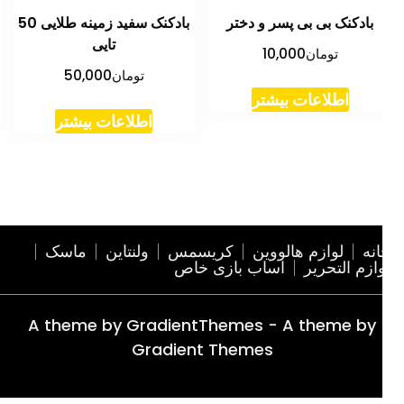
بادکنک بی بی پسر و دختر
بادکنک سفید زمینه طلایی 50
تایی
تومان
10,000
تومان
50,000
اطلاعات بیشتر
اطلاعات بیشتر
نه
لوازم هالووین
کریسمس
ولنتاین
ماسک
ازم التحریر
اساب بازی خاص
A theme by GradientThemes - A theme by
Gradient Themes