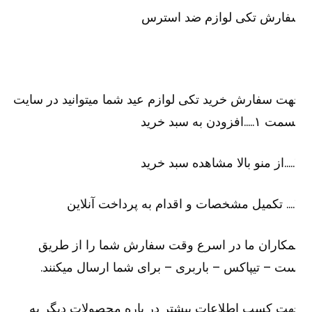
فارش تکی لوازم ضد استرس
ت سفارش خرید تکی لوازم عید شما میتوانید در سایت
۱…..افزودن به سبد خرید
رید
لاین
کاران ما در اسرع وقت سفارش شما را از طریق
ت – تیپاکس – باربری – برای شما ارسال میکنند.
ت کسب اطلاعات بیشتر در باره محصولات دیگر به