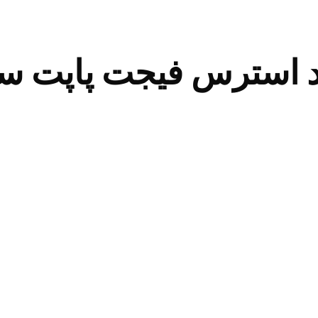
 استرس فیجت پاپت س