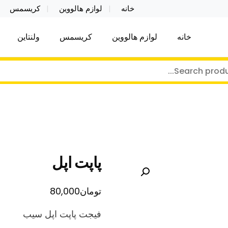
خانه
لوازم هالووین
کریسمس
خانه
لوازم هالووین
کریسمس
ولنتاین
کر توی فروش عمده لوازم هالووین ولن تاین کادویی کریس
ن ولن تاین کادویی کریسمس اکسسوری ما
پاپت اپل
تومان
80,000
فیجت پاپت اپل سیب