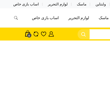
ولنتاین
ماسک
لوازم التحریر
اساب بازی خاص
ماسک
لوازم التحریر
اساب بازی خاص
مس اکسسوری ماسک در واردات مستقیم
سک
0