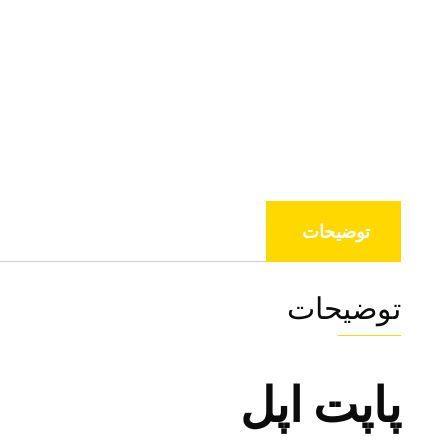
توضیحات
توضیحات
پاپت اپل