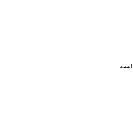
 است.