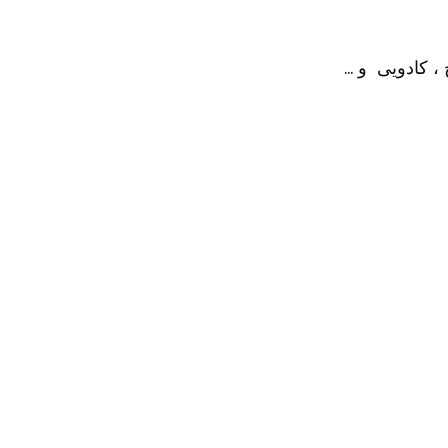
، کادویی و …