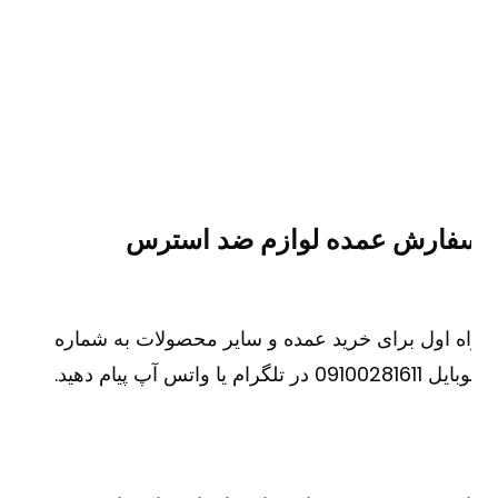
فارش عمده لوازم ضد استرس
ه اول برای خرید عمده و سایر محصولات به شماره
091002816 در تلگرام یا واتس آپ پیام دهید.