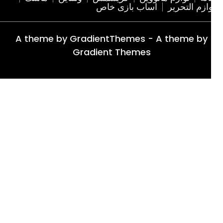
ازم التحریر
اساب بازی خاص
A theme by GradientThemes - A theme by
Gradient Themes