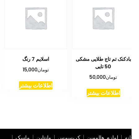
بادکنک تم تاج طلایی مشکی
اسلایم 7 رنگ
50 تایی
تومان
15,000
تومان
50,000
اطلاعات بیشتر
اطلاعات بیشتر
نه
لوازم هالووین
کریسمس
ولنتاین
ماسک