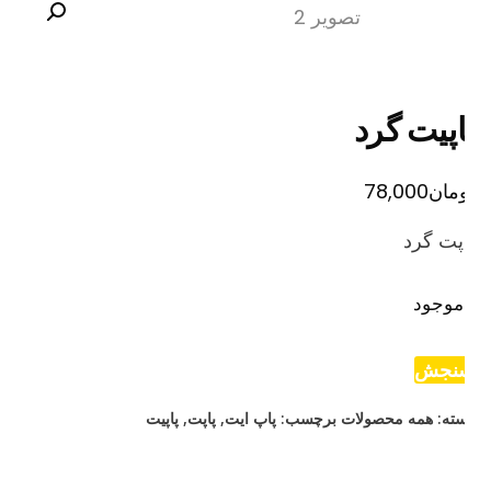
اپیت گرد
مان
78,000
پت گرد
موجود
نجش
ته:
همه محصولات
برچسب:
پاپ ایت
,
پاپت
,
پاپیت