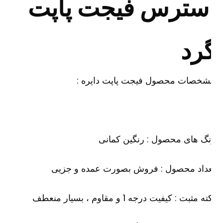
سترس فیجت پاپت
رد
شخصات محصول فیجت پاپت دایره :
گ های محصول : رنگین کمانی
عداد محصول : فروش بصورت عمده و جزیی
ه مثبت : کیفیت درجه 1 و مقاوم ، بسیار منعطف