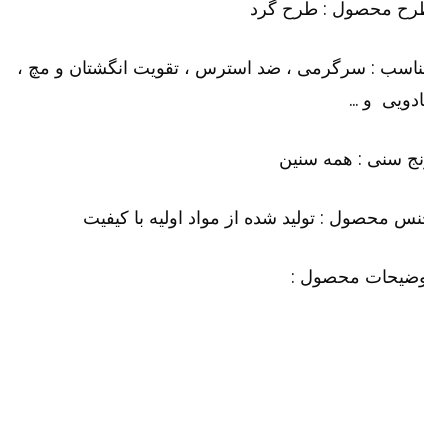
رح محصول : طرح گرد
اسب : سرگرمی ، ضد استرس ، تقویت انگشتان و مچ ،
دویی و …
ج سنی : همه سنین
س محصول : تولید شده از مواد اولیه با کیفیت
وضیحات محصول :