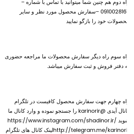
ه دوم هم چنین شما میتوانید با تماس با شماره –
09100281611 –سفارش محصول مورد نظر و سایر
صولات خود را بازگو نمایید
اه سوم راه دیگر سفارش محصولات ما مراجعه حضوری
 دفتر فروش و ثبت سفارش میباشد.
اه چهارم جهت سفارش محصول کافیست در تلگرام
کانال آیدی @karinorir را جستجو نموده و وارد کانال ما
شوید https://www.instagram.com/shadinor.ir/
http://telegram.me/karinorirلینک کانال های تلگرام