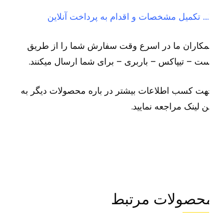
لاین
کاران ما در اسرع وقت سفارش شما را از طریق
ت – تیپاکس – باربری – برای شما ارسال میکنند.
ت کسب اطلاعات بیشتر در باره محصولات دیگر به
ن لینک مراجعه نمایید.
حصولات مرتبط