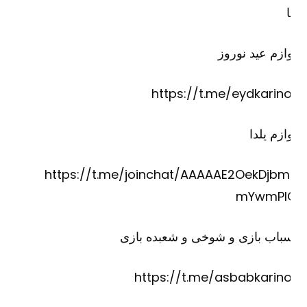
ازم عید نوروز
https://t.me/eydkarino
ازم یلدا
https://t.me/joinchat/AAAAAE2OekDjbm
mYwmPI
باب بازی و شوخی و شعبده بازی
https://t.me/asbabkarino