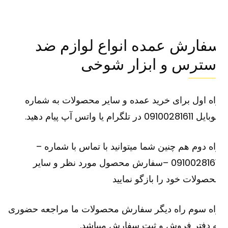
فارش عمده انواع لوازم ضد
سترس و ابزار شوخی
ه اول برای خرید عمده و سایر محصولات به شماره
091002816 در تلگرام یا واتس آپ پیام دهید.
ه دوم هم چنین شما میتوانید با تماس با شماره –
09100281611 –سفارش محصول مورد نظر و سایر
صولات خود را بازگو نمایید
اه سوم راه دیگر سفارش محصولات ما مراجعه حضوری
 دفتر فروش و ثبت سفارش میباشد.