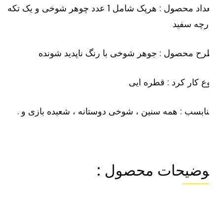
تعداد محصول : هرپک شامل 1 عدد چوهر شوخی و یک تکه
رچه سفید
ح محصول : جوهر شوخی با رنگ ناپدید شونده
ع کار کرد : قطره ایی
ابسب : همه سنین ، شوخی دوستانه ، شعبده بازی و .
وضیحات محصول :