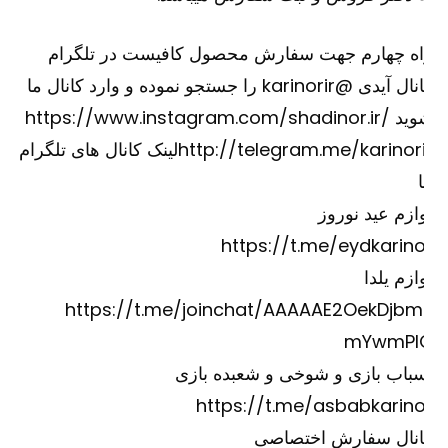
اه چهارم جهت سفارش محصول کافیست در تلگرام
کانال آیدی @karinorir را جستجو نموده و وارد کانال ما
وید
https://www.instagram.com/shadinor.ir/
http://telegram.me/karinori
لینک کانال های تلگرام
ازم عید نوروز
https://t.me/eydkarino
ازم یلدا
https://t.me/joinchat/AAAAAE2OekDjbm
mYwmPI
باب بازی و شوخی و شعبده بازی
https://t.me/asbabkarino
انال سفارش اختصاصی