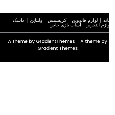
نه
لوازم هالووین
کریسمس
ولنتاین
ماسک
ازم التحریر
اساب بازی خاص
A theme by GradientThemes - A theme by
Gradient Themes