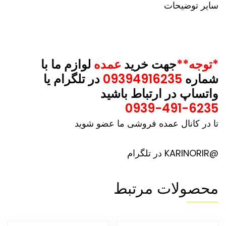
سایر توضیحات
*توجه**
جهت خرید
عمده
لوازم ما با
شماره
09394916235
در تلگرام یا
واتساپ در ارتباط باشید
0939-491-6235
تا در کانال عمده فروشی ما عضو شوید
@KARINORIR در تلگرام
محصولات مرتبط