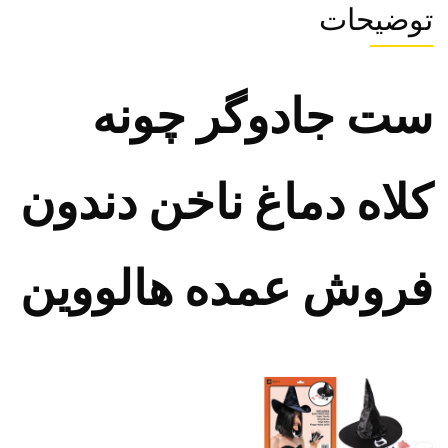
توضیحات
ست جادوگر چونه
کلاه دماغ ناخن دندون
فروش عمده هالووین