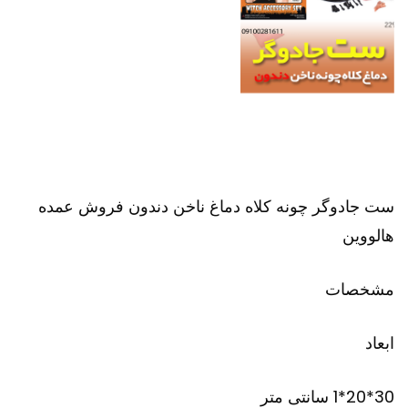
ست جادوگر چونه کلاه دماغ ناخن دندون فروش عمده
هالووین
مشخصات
ابعاد
30*20*1 سانتی متر