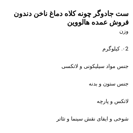
ست جادوگر چونه کلاه دماغ ناخن دندون
فروش عمده هالووین
وزن
۰2. کیلوگرم
جنس مواد سیلیکونی و لاتکسی
جنس ستون و بدنه
لاتکس و پارچه
شوخی و ایفای نقش سینما و تئاتر