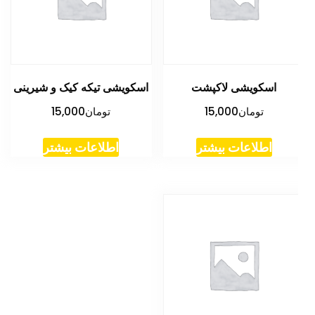
اسکویشی لاکپشت
اسکویشی تیکه کیک و شیرینی
تومان
15,000
تومان
15,000
اطلاعات بیشتر
اطلاعات بیشتر