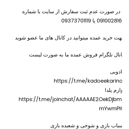
 در صورت عدم ثبت سفارش از سایت با شماره
09100281 یا 09373701119
ت خرید عمده میتوانید در کانال های ما عضو شوید
نال تلگرام فروش عمده ما به صورت لیست
دویی
https://t.me/kadoeekarino
ازم یلدا
https://t.me/joinchat/AAAAAE2OekDjbm
mYwmPI
باب بازی و شوخی و شعبده بازی