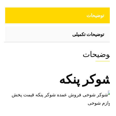
توضیحات
توضیحات تکمیلی
وضیحات
وکر پنکه