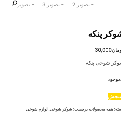
وکر پنکه
مان
30,000
وکر شوخی پنکه
موجود
نجش
ته:
همه محصولات
برچسب:
شوکر شوخی
,
لوازم شوخی