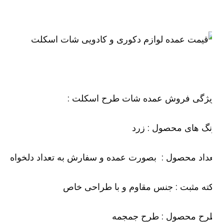
یژگی فروش عمده شات طرح اسکلت :
گ های محصول : زرد
داد محصول : بصورت عمده و سفارش به تعداد دلخواه
ته مثبت : جنس مقاوم و با طراحی خاص
رح محصول : طرح جمجمه