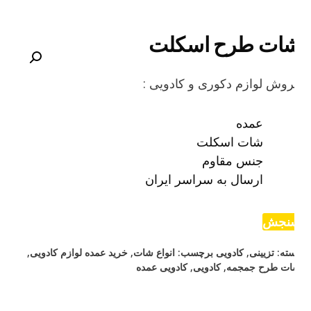
ات طرح اسکلت
وش لوازم دکوری و کادویی :
عمده
شات اسکلت
جنس مقاوم
ارسال به سراسر ایران
نجش
ته:
تزیینی
,
کادویی
برچسب:
انواع شات
,
خرید عمده لوازم کادویی
,
ت طرح جمجمه
,
کادویی
,
کادویی عمده