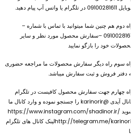
091002816 در تلگرام یا واتس آپ پیام دهید.
ه دوم هم چنین شما میتوانید با تماس با شماره –
09100281611 –سفارش محصول مورد نظر و سایر
صولات خود را بازگو نمایید
اه سوم راه دیگر سفارش محصولات ما مراجعه حضوری
 دفتر فروش و ثبت سفارش میباشد.
اه چهارم جهت سفارش محصول کافیست در تلگرام
کانال آیدی @karinorir را جستجو نموده و وارد کانال ما
وید
https://www.instagram.com/shadinor.ir/
http://telegram.me/karinori
لینک کانال های تلگرام