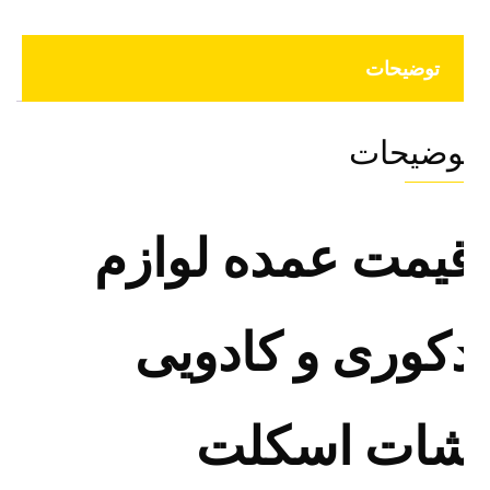
توضیحات
وضیحات
یمت عمده لوازم
کوری و کادویی
ات اسکلت