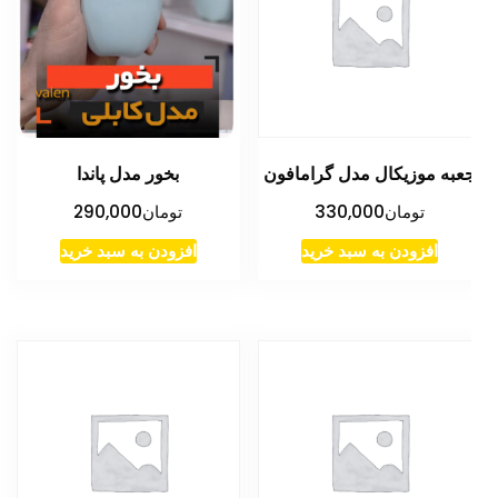
عبه موزیکال مدل گرامافون
بخور مدل پاندا
تومان
330,000
تومان
290,000
افزودن به سبد خرید
افزودن به سبد خرید