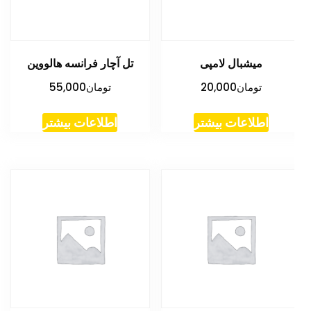
میشبال لامپی
تل آچار فرانسه هالووین
تومان
20,000
تومان
55,000
اطلاعات بیشتر
اطلاعات بیشتر