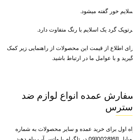
لایم خور گفته میشود.
توپک گرد یک اسلایم با رنگ متفاوت دارد.
ای اطلاع از قیمت این محصولات از راهنمایی زیر کمک
یرید و با عوامل ما در ارتباط باشید.
فارش عمده انواع لوازم ضد
سترس
ه اول برای خرید عمده و سایر محصولات به شماره
091002816 در تلگرام یا واتس آپ پیام دهید.