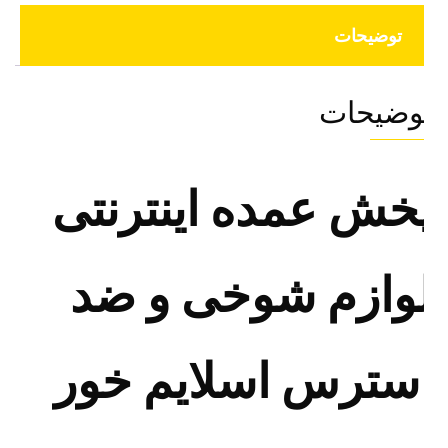
توضیحات
وضیحات
خش عمده اینترنتی
وازم شوخی و ضد
سترس اسلایم خور