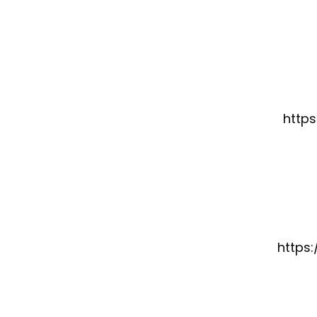
http
https