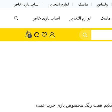
ولنتاین
ماسک
لوازم التحریر
اساب بازی خاص
ماسک
لوازم التحریر
اساب بازی خاص
مس اکسسوری ماسک در واردات مستقیم
سک
0