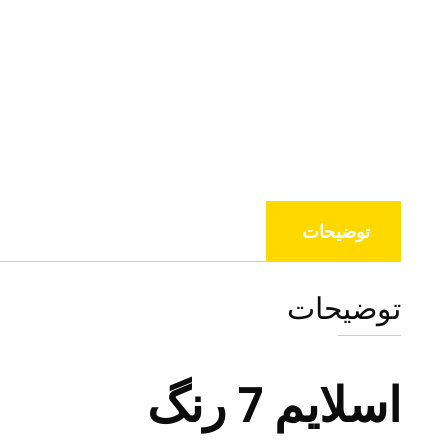
توضیحات
توضیحات
اسلایم 7 رنگ