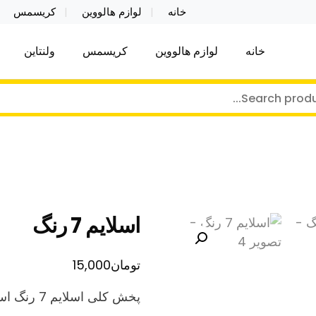
خانه
لوازم هالووین
کریسمس
خانه
لوازم هالووین
کریسمس
ولنتاین
کر توی فروش عمده لوازم هالووین ولن تاین کادویی کریس
ن ولن تاین کادویی کریسمس اکسسوری ما
اسلایم 7 رنگ
تومان
15,000
پخش کلی اسلایم 7 رنگ اسلایم هفت رنگ مخصوص بازی خرید عمده