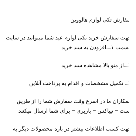
ارش تکی لوازم هالووین
ت سفارش خرید تکی لوازم عید شما میتوانید در سایت
۱…..افزودن به سبد خرید
رید
لاین
کاران ما در اسرع وقت سفارش شما را از طریق
ت – تیپاکس – باربری – برای شما ارسال میکنند.
ت کسب اطلاعات بیشتر در باره محصولات دیگر به