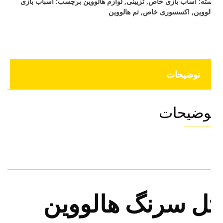
ته:
اساب بازی خاص
,
تزیینی
,
لوازم هالووین
برچسب:
اسباب بازی
لووین
,
اکسسوری خاص
,
تم هالووین
توضیحات
وضیحات
ل سرنگ هالووین