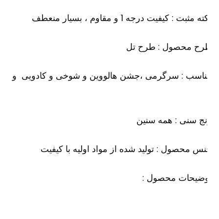
ه مثبت : کیفیت درجه 1 و مقاوم ، بسیار منعطف
رح محصول : طرح تل
ناسب : سرگرمی ،جشن هالووین و شوخی و کادویی و
ج سنی : همه سنین
س محصول : تولید شده از مواد اولیه با کیفیت
وضیحات محصول :