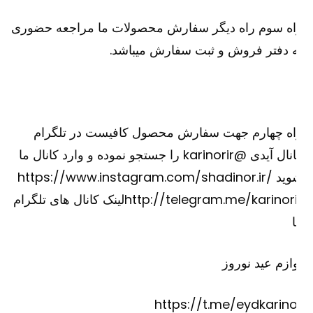
اه سوم راه دیگر سفارش محصولات ما مراجعه حضوری
 دفتر فروش و ثبت سفارش میباشد.
اه چهارم جهت سفارش محصول کافیست در تلگرام
کانال آیدی @karinorir را جستجو نموده و وارد کانال ما
شوید https://www.instagram.com/shadinor.ir/
http://telegram.me/karinorirلینک کانال های تلگرام
ازم عید نوروز
https://t.me/eydkarino