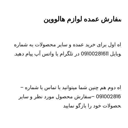
فارش عمده لوازم هالووین
ه اول برای خرید عمده و سایر محصولات به شماره
091002816 در تلگرام یا واتس آپ پیام دهید.
ه دوم هم چنین شما میتوانید با تماس با شماره –
09100281611 –سفارش محصول مورد نظر و سایر
صولات خود را بازگو نمایید