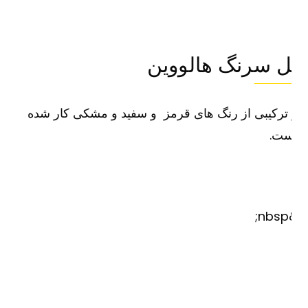
ل سرنگ هالووین
ترکیبی از رنگ های قرمز و سفید و مشکی کار شده
ست.
&