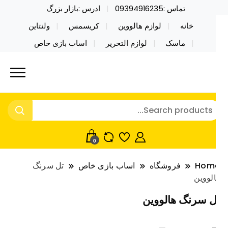
تماس :09394916235
ادرس :بازار بزرگ
خانه
لوازم هالووین
کریسمس
ولنتاین
ماسک
لوازم التحریر
اساب بازی خاص
ید محصولات خاص فیجت اسباب بازی تراول ماگ نایکر
ایکر توی فروش عمده لوازم هالووین
ی فروش عمده لوازم هالووین ولن تاین کادویی
لن تاین کادویی کریسمس اکسسوری
ریسمس اکسسوری ماسک در واردات مستقیم
اسک
0
Hom
فروشگاه
اساب بازی خاص
تل سرنگ
لووین
ل سرنگ هالووین