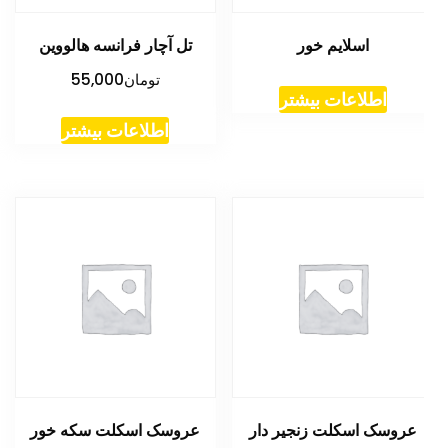
اسلایم خور
تل آچار فرانسه هالووین
تومان
55,000
اطلاعات بیشتر
اطلاعات بیشتر
عروسک اسکلت زنجیر دار
عروسک اسکلت سکه خور