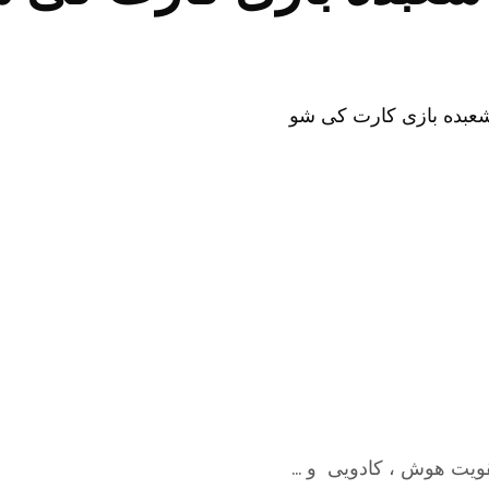
قویت هوش ، کادویی و …