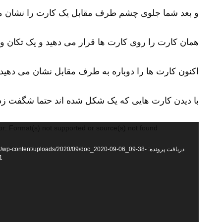
و بعد شما جلوی چشم طرف مقابل یک کارت را نشان م
همان کارت را روی کارت ها قرار می دهید و یک تکان و ج
اکنون کارت ها را دوباره به طرف مقابل نشان می دهید.
با دیدن کارت هایی که یک شکل شده اند حتما شگفت زده
نمایشگر
or: Format(s) not supported or source(s) not found
ویدیو
دریافت پرونده: ir/wp-content/uploads/2020/09/doc_2020-09-06_09-38
1