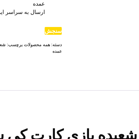
عمده
ارسال به سراسر ایر
سنجش
دسته:
همه محصولات
برچسب:
شعب
عمده
شعبده بازی کارت کی 