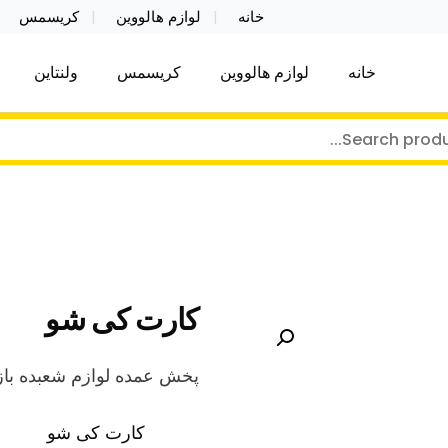
خانه
لوازم هالووین
کریسمس
خانه
لوازم هالووین
کریسمس
ولنتاین
کر توی فروش عمده لوازم هالووین ولن تاین کادویی کریس
ن ولن تاین کادویی کریسمس اکسسوری ما
کارت کی شو
پخش عمده لوازم شعبده باز
کارت کی شو