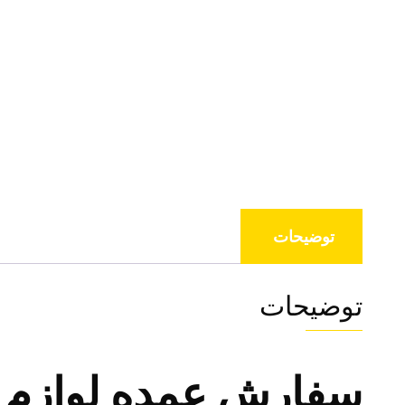
توضیحات
توضیحات
سفارش عمده لوازم 