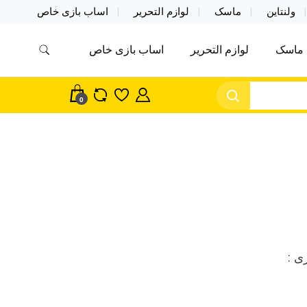
ولنتاین
ماسک
لوازم التحریر
اساب بازی خاص
ماسک
لوازم التحریر
اساب بازی خاص
مس اکسسوری ماسک در واردات مستقیم
سک
0
ی :