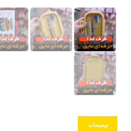
توضیحات