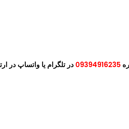
ره
09394916235
در تلگرام یا واتساپ در ارت