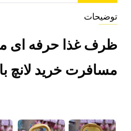
توضیحات
ظرف غذا حرفه ای م
مسافرت خرید لانچ ب