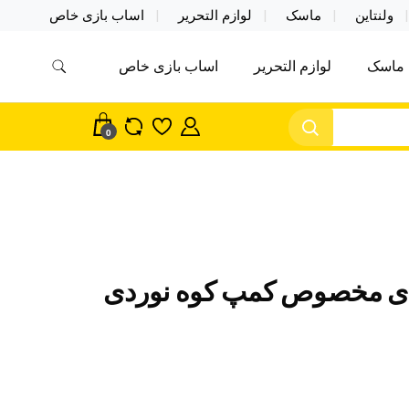
ولنتاین
ماسک
لوازم التحریر
اساب بازی خاص
ماسک
لوازم التحریر
اساب بازی خاص
مس اکسسوری ماسک در واردات مستقیم
سک
0
ی مخصوص کمپ کوه نوردی