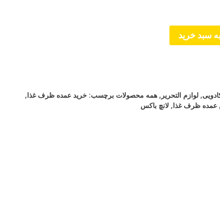
ه سبد خرید
ادویی
,
لوازم التحریر
,
همه محصولات
برچسب:
خرید عمده ظرف غذا
,
عمده ظرف غذا
,
لانچ باکس