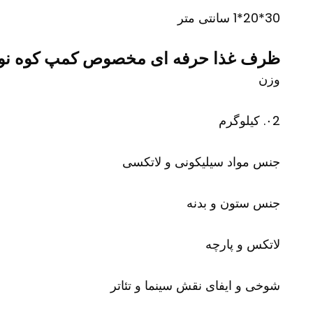
30*20*1 سانتی متر
ظرف غذا حرفه ای مخصوص کمپ کوه نورد
وزن
۰2. کیلوگرم
جنس مواد سیلیکونی و لاتکسی
جنس ستون و بدنه
لاتکس و پارچه
شوخی و ایفای نقش سینما و تئاتر