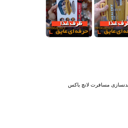
دنسازی مسافرت لانچ باکس