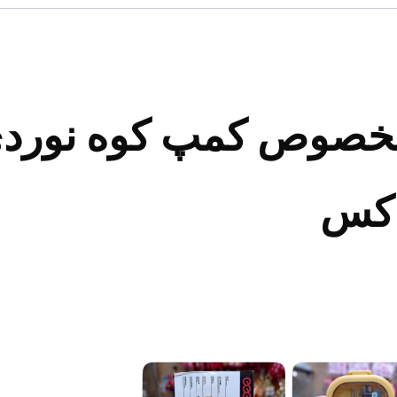
خصوص کمپ کوه نوردی 
اکس