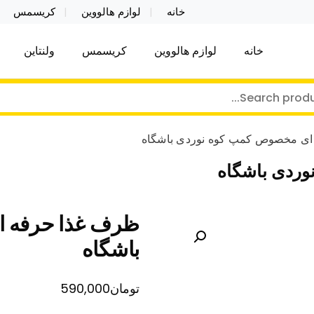
خانه
لوازم هالووین
کریسمس
خانه
لوازم هالووین
کریسمس
ولنتاین
کر توی فروش عمده لوازم هالووین ولن تاین کادویی کریس
ن ولن تاین کادویی کریسمس اکسسوری ما
ای مخصوص کمپ کوه نوردی باشگاه
ردی باشگاه
ظرف غذا حرفه ا
باشگاه
تومان
590,000