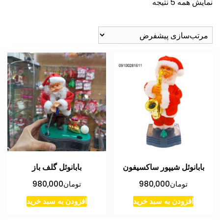
نمایش همه 5 نتیجه
بابانوئل شیپور ساکسیفون
بابانوئل گلف باز
تومان
980,000
تومان
980,000
افزودن به سبد خرید
افزودن به سبد خرید