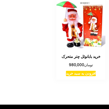
خرید بابانوئل چتر متحرک
تومان
980,000
افزودن به سبد خرید