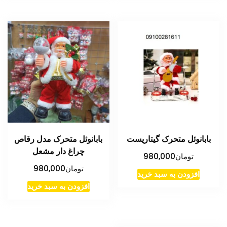
بابانوئل متحرک گیتاریست
بابانوئل متحرک مدل رقاص
چراغ دار مشعل
تومان
980,000
تومان
980,000
افزودن به سبد خرید
افزودن به سبد خرید