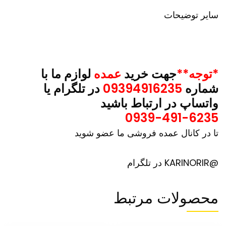
سایر توضیحات
*توجه**
جهت خرید
عمده
لوازم ما با
شماره
09394916235
در تلگرام یا
واتساپ در ارتباط باشید
0939-491-6235
تا در کانال عمده فروشی ما عضو شوید
@KARINORIR در تلگرام
محصولات مرتبط