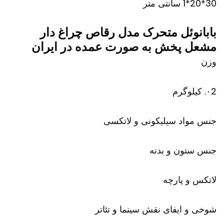
30*20*1 سانتی متر
بابانوئل متحرک مدل رقاص چراغ دار
مشعل پخش به صورت عمده در ایران
وزن
۰2. کیلوگرم
جنس مواد سیلیکونی و لاتکسی
جنس ستون و بدنه
لاتکس و پارچه
شوخی و ایفای نقش سینما و تئاتر