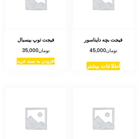
فیجت بچه دایناسور
فیجت توپ بیسبال
تومان
45,000
تومان
35,000
افزودن به سبد خرید
اطلاعات بیشتر