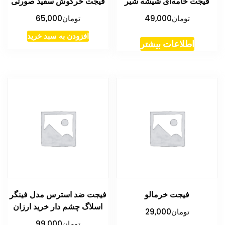
فیجت خامه‌ای شیشه شیر
فیجت خرگوش سفید صورتی
تومان
49,000
تومان
65,000
افزودن به سبد خرید
اطلاعات بیشتر
فیجت خرمالو
فیجت ضد استرس مدل فینگر
اسلاگ چشم دار خرید ارزان
تومان
29,000
تومان
99,000