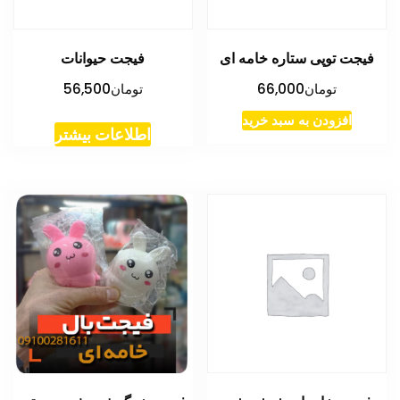
فیجت توپی ستاره خامه ای
فیجت حیوانات
تومان
66,000
تومان
56,500
افزودن به سبد خرید
اطلاعات بیشتر