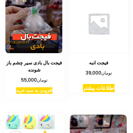
فیجت انبه
فیجت بال بادی سیر چشم باز
شونده
تومان
39,000
تومان
55,000
اطلاعات بیشتر
افزودن به سبد خرید