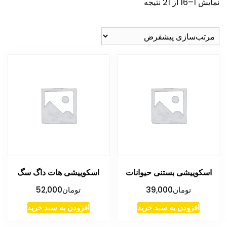
نمایش 1–16 از 21 نتیجه
اسکوییشی بستنی حیوانات
اسکوییشی هات داگ سگ
تومان
39,000
تومان
52,000
افزودن به سبد خرید
افزودن به سبد خرید