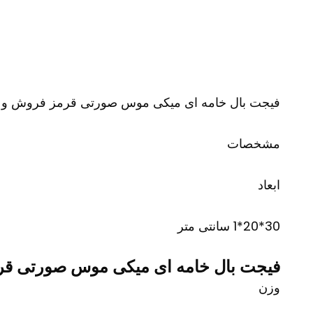
فیجت بال خامه ای میکی موس صورتی قرمز فروش و 
مشخصات
ابعاد
30*20*1 سانتی متر
فیجت بال خامه ای میکی موس صورتی قر
وزن