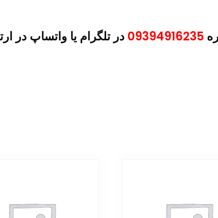
ره
09394916235
در تلگرام یا واتساپ در ارت