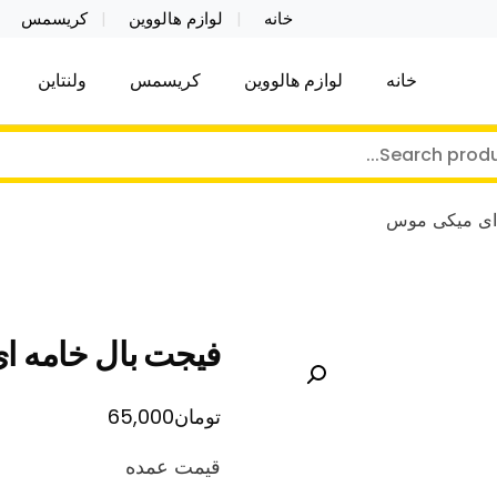
خانه
لوازم هالووین
کریسمس
خانه
لوازم هالووین
کریسمس
ولنتاین
کر توی فروش عمده لوازم هالووین ولن تاین کادویی کریس
ن ولن تاین کادویی کریسمس اکسسوری ما
 ای میکی موس
فیجت بال خامه 
تومان
65,000
قیمت عمده