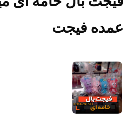
فیجت بال خامه ای 
عمده فیجت