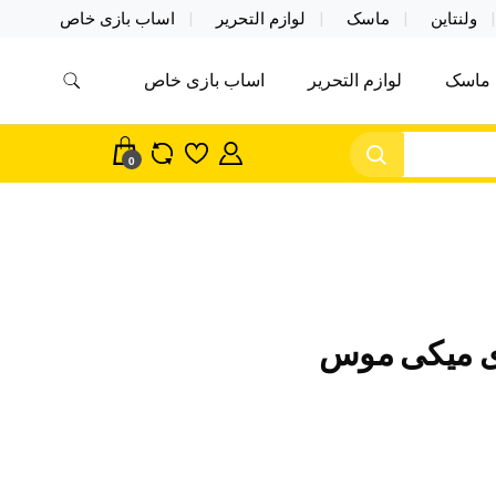
ولنتاین
ماسک
لوازم التحریر
اساب بازی خاص
ماسک
لوازم التحریر
اساب بازی خاص
مس اکسسوری ماسک در واردات مستقیم
سک
0
ای میکی موس