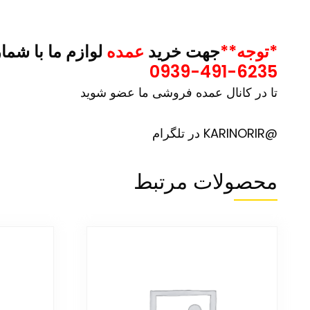
*توجه**
جهت خرید
عمده
لوازم ما با شما
0939-491-6235
تا در کانال عمده فروشی ما عضو شوید
@KARINORIR در تلگرام
محصولات مرتبط