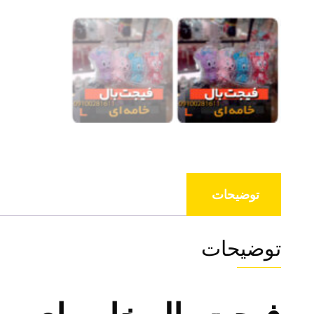
توضیحات
توضیحات