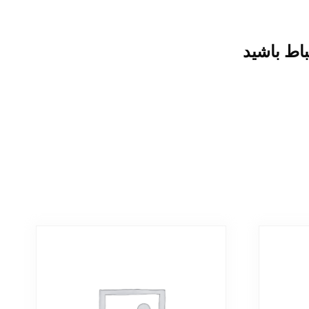
باط باشید