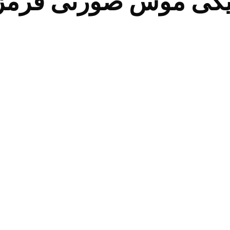
میکی موس صورتی قرمز