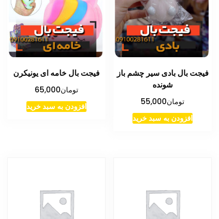
فیجت بال بادی سیر چشم باز
فیجت بال خامه ای یونیکرن
شونده
تومان
65,000
تومان
55,000
افزودن به سبد خرید
افزودن به سبد خرید