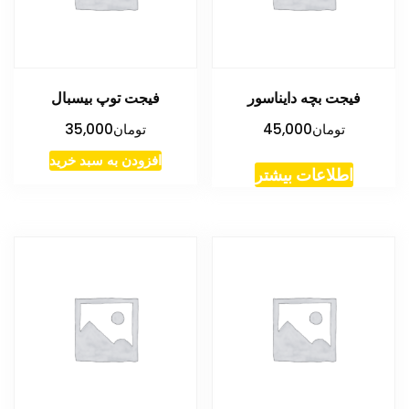
فیجت بچه دایناسور
فیجت توپ بیسبال
تومان
45,000
تومان
35,000
افزودن به سبد خرید
اطلاعات بیشتر