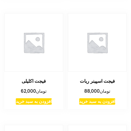
فیجت اسپینر ربات
فیجت اکلیلی
تومان
88,000
تومان
62,000
افزودن به سبد خرید
افزودن به سبد خرید