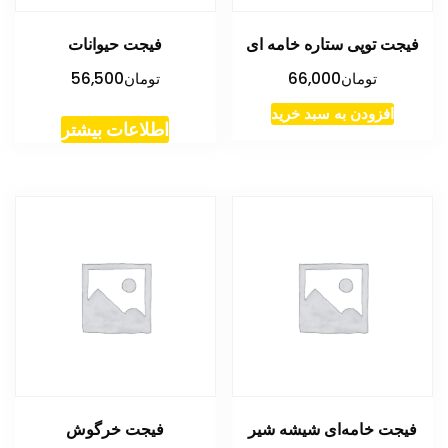
فیجت توپی ستاره خامه ای
فیجت حیوانات
تومان
66,000
تومان
56,500
افزودن به سبد خرید
اطلاعات بیشتر
فیجت خامه‌ای شیشه شیر
فیجت خرگوش