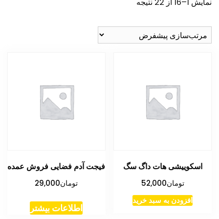
نمایش 1–16 از 22 نتیجه
اسکوییشی هات داگ سگ
فیجت آدم فضایی فروش عمده
تومان
52,000
تومان
29,000
افزودن به سبد خرید
اطلاعات بیشتر