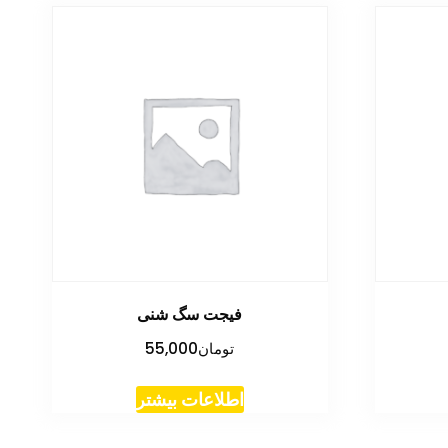
فیجت سگ شنی
تومان
55,000
اطلاعات بیشتر