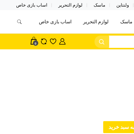
ولنتاین
ماسک
لوازم التحریر
اساب بازی خاص
ماسک
لوازم التحریر
اساب بازی خاص
مس اکسسوری ماسک در واردات مستقیم
سک
0
ه سبد خرید