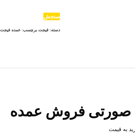
عدد
سنجش
دسته:
فیجت
برچسب:
عمده فیجت
صورتی فروش عمده