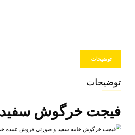
توضیحات
توضیحات
فیجت خرگوش سفید 