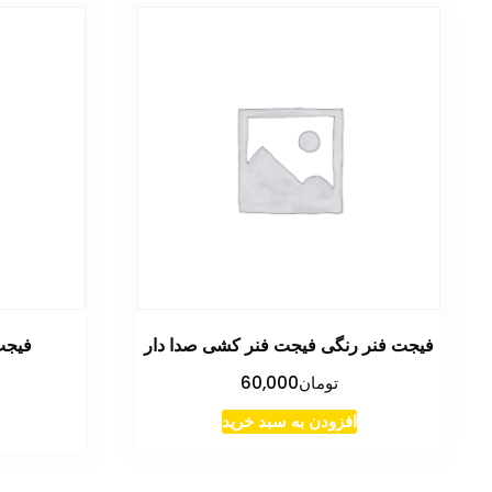
فیجت فنر رنگی فیجت فنر کشی صدا دار
فیجت
تومان
60,000
افزودن به سبد خرید