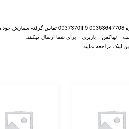
نید.
– تیپاکس – باربری – برای شما ارسال میکنند.
ین
لینک
مراجعه نمایید.