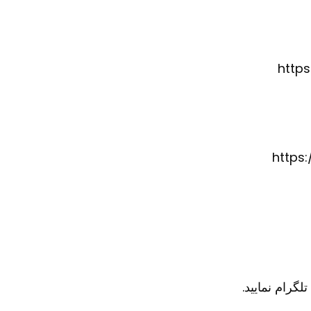
http
https