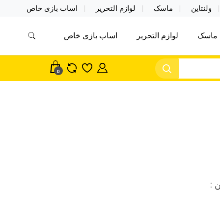
ولنتاین
ماسک
لوازم التحریر
اساب بازی خاص
ماسک
لوازم التحریر
اساب بازی خاص
مس اکسسوری ماسک در واردات مستقیم
سک
0
 :