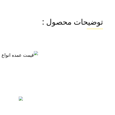
توضیحات محصول :