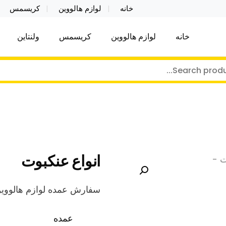
خانه
لوازم هالووین
کریسمس
خانه
لوازم هالووین
کریسمس
ولنتاین
کر توی فروش عمده لوازم هالووین ولن تاین کادویی کریس
ن ولن تاین کادویی کریسمس اکسسوری ما
انواع عنکبوت
سفارش عمده لوازم هالووین
عمده