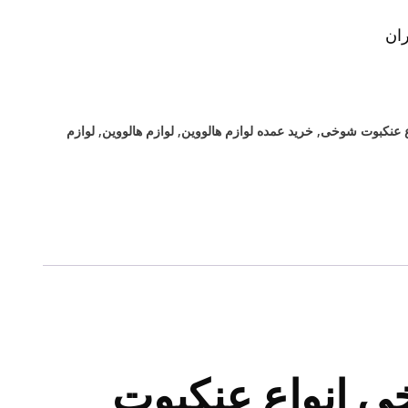
ان
ع عنکبوت شوخی
,
خرید عمده لوازم هالووین
,
لوازم هالووین
,
لوازم
ی انواع عنکبوت