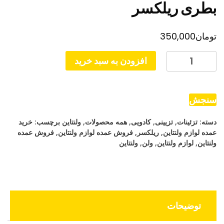
بطری ریلکسر
تومان
350,000
بطری
افزودن به سبد خرید
ریلکسر
عدد
سنجش
دسته:
تزئینات
,
تزیینی
,
کادویی
,
همه محصولات
,
ولنتاین
برچسب:
خرید
عمده لوازم ولنتاین
,
ریلکسر
,
فروش عمده لوازم ولنتاین
,
فروش عمده
ولنتاین
,
لوازم ولنتاین
,
ولن
,
ولنتاین
توضیحات