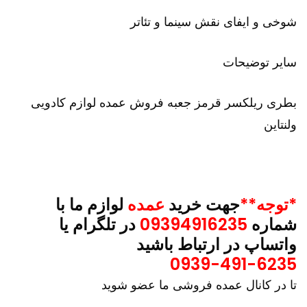
شوخی و ایفای نقش سینما و تئاتر
سایر توضیحات
بطری ریلکسر قرمز جعبه فروش عمده لوازم کادویی
ولنتاین
*توجه**
جهت خرید
عمده
لوازم ما با
شماره
09394916235
در تلگرام یا
واتساپ در ارتباط باشید
0939-491-6235
تا در کانال عمده فروشی ما عضو شوید