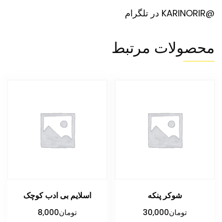
@KARINORIR در تلگرام
محصولات مرتبط
شوکر پنکه
اسلایم بی ادب کوچک
تومان
30,000
تومان
8,000