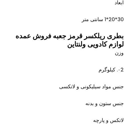
ابعاد
30*20*1 سانتی متر
بطری ریلکسر قرمز جعبه فروش عمده
لوازم کادویی ولنتاین
وزن
۰2. کیلوگرم
جنس مواد سیلیکونی و لاتکسی
جنس ستون و بدنه
لاتکس و پارچه