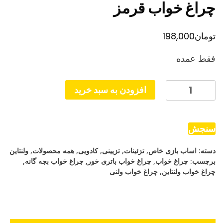
چراغ خواب قرمز
تومان
198,000
فقط عمده
چراغ
افزودن به سبد خرید
خواب
قرمز
عدد
سنجش
دسته:
اساب بازی خاص
,
تزئینات
,
تزیینی
,
کادویی
,
همه محصولات
,
ولنتاین
برچسب:
چراغ خواب
,
چراغ خواب باتری خور
,
چراغ خواب بچه گانه
,
چراغ خواب ولنتاین
,
چراغ خواب ولنی