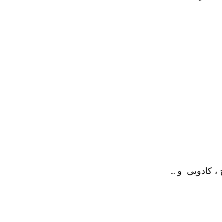
، کادویی و …