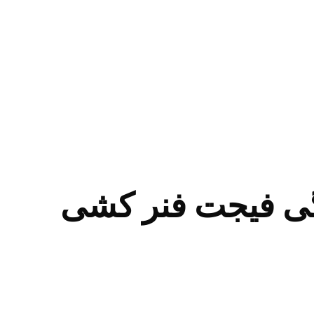
ی فیجت فنر کشی