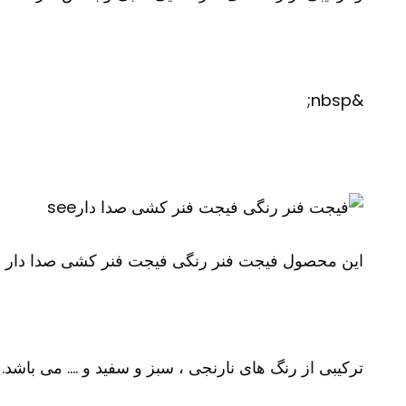
&nbsp;
see
این محصول فیجت فنر رنگی فیجت فنر کشی صدا دار م
ترکیبی از رنگ های نارنجی ، سبز و سفید و …. می باشد.