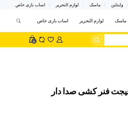
ولنتاین
ماسک
لوازم التحریر
اساب بازی خاص
ماسک
لوازم التحریر
اساب بازی خاص
مس اکسسوری ماسک در واردات مستقیم
سک
0
یجت فنر کشی صدا دار