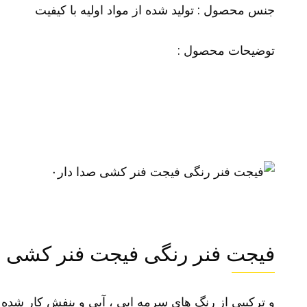
جنس محصول : تولید شده از مواد اولیه با کیفیت
توضیحات محصول :
۰
فیجت فنر رنگی فیجت فنر کشی ص
و ترکیبی از رنگ های سرمه ایی ، آبی و بنفش کار شده