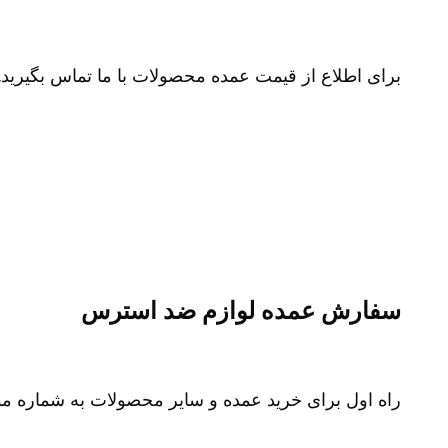
برای اطلاع از قیمت عمده محصولات با ما تماس بگیرید.
سفارش عمده لوازم ضد استرس
راه اول برای خرید عمده و سایر محصولات به شماره موبایل 09100281611 در تلگرام یا واتس آپ پی