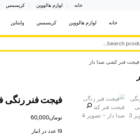
خانه
لوازم هالووین
کریسمس
خانه
لوازم هالووین
کریسمس
ولنتاین
کر توی فروش عمده لوازم هالووین ولن تاین کادویی کریس
ن ولن تاین کادویی کریسمس اکسسوری ما
فیجت فنر کشی صدا دار
فیجت فنر رنگی ف
تومان
60,000
19 عدد در انبار