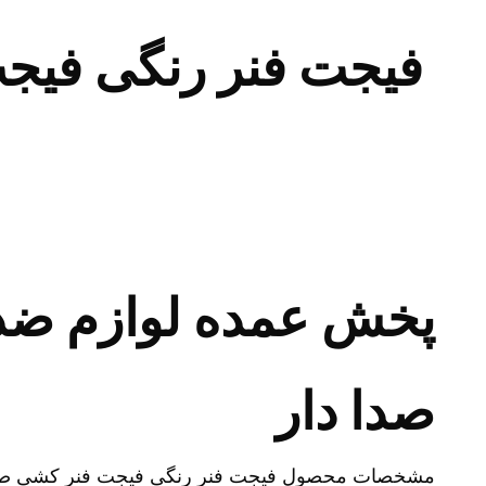
فیجت فنر رنگی فیجت
پخش عمده لوازم ضد
صدا دار
مشخصات محصول فیجت فنر رنگی فیجت فنر کشی صدا