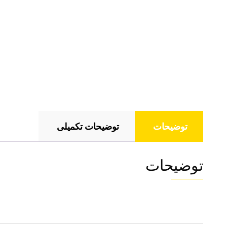
توضیحات
توضیحات تکمیلی
توضیحات