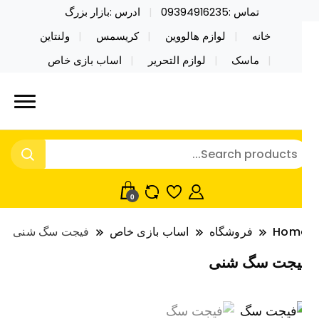
تماس :09394916235
ادرس :بازار بزرگ
خانه
لوازم هالووین
کریسمس
ولنتاین
ماسک
لوازم التحریر
اساب بازی خاص
ید محصولات خاص فیجت اسباب بازی تراول ماگ نایکر
ایکر توی فروش عمده لوازم هالووین
ی فروش عمده لوازم هالووین ولن تاین کادویی
لن تاین کادویی کریسمس اکسسوری
ریسمس اکسسوری ماسک در واردات مستقیم
اسک
0
Hom
فروشگاه
اساب بازی خاص
فیجت سگ شنی
یجت سگ شنی