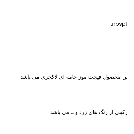
&
ن محصول فیجت موز خامه ای لاکچری می باشد.
کیبی از رنگ های زرد و … می باشد.