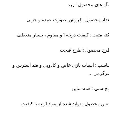
گ های محصول : زرد
عداد محصول : فروش بصورت عمده و جزیی
ه مثبت : کیفیت درجه 1 و مقاوم ، بسیار منعطف
رح محصول : طرح فیجت
اسب : اسباب بازی خاص و کادویی و ضد استرس و
رگرمی …
ج سنی : همه سنین
س محصول : تولید شده از مواد اولیه با کیفیت