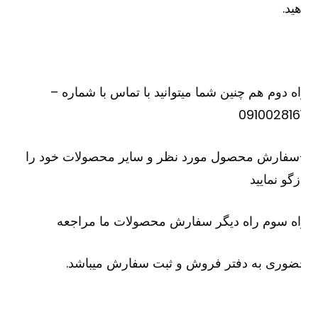
ید.
ه دوم هم چنین شما میتوانید با تماس با شماره –
091002816
سفارش محصول مورد نظر و سایر محصولات خود را
زگو نمایید
ه سوم راه دیگر سفارش محصولات ما مراجعه
وری به دفتر فروش و ثبت سفارش میباشد.