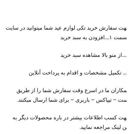
ت سفارش خرید تکی لوازم عید شما میتوانید در سایت
۱…..افزودن به سبد خرید
رید
لاین
کاران ما در اسرع وقت سفارش شما را از طریق
ت – تیپاکس – باربری – برای شما ارسال میکنند.
ت کسب اطلاعات بیشتر در باره محصولات دیگر به
ن لینک مراجعه نمایید.