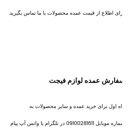
ای اطلاع از قیمت عمده محصولات با ما تماس بگیرید.
فارش عمده لوازم فیجت
ه اول برای خرید عمده و سایر محصولات به
شماره موبایل 09100281611 در تلگرام یا واتس آپ پیام