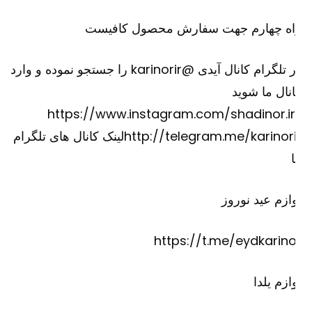
اه چهارم جهت سفارش محصول کافیست
در تلگرام کانال آیدی @karinorir را جستجو نموده و وارد
نال ما شوید
https://www.instagram.com/shadinor.ir
http://telegram.me/karinorirلینک کانال های تلگرام
ازم عید نوروز
https://t.me/eydkarino
ازم یلدا