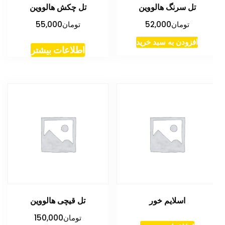
تل سرنگ هالووین
تل چکش هالووین
تومان
52,000
تومان
55,000
افزودن به سبد خرید
اطلاعات بیشتر
اسلایم خور
تل قیچی هالووین
تومان
150,000