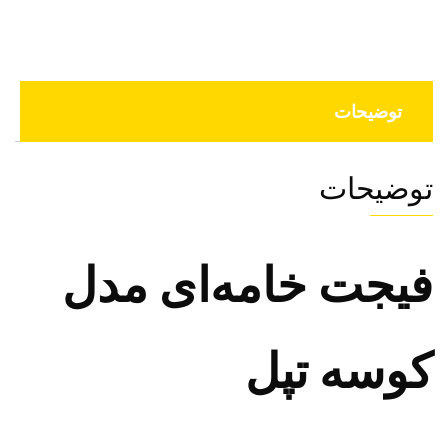
توضیحات
توضیحات
فیجت خامه‌ای مدل
کوسه تپل