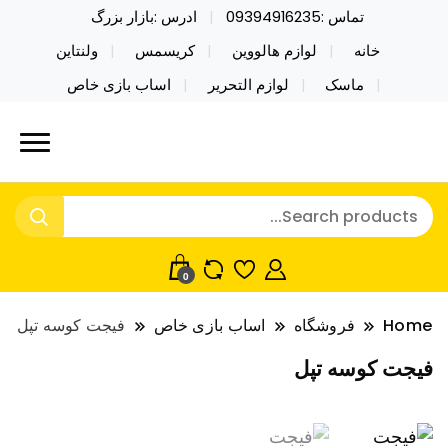
تماس :09394916235
ادرس :بازار بزرگ
خانه
لوازم هالووین
کریسمس
ولنتاین
ماسک
لوازم التحریر
اساب بازی خاص
خرید محصولات خاص فیجت اسباب بازی تراول ماگ نایکر
نایکر توی فروش عمده لوازم هالووین
توی فروش عمده لوازم هالووین ولن تاین کادویی
ولن تاین کادویی کریسمس اکسسوری
کریسمس اکسسوری ماسک در واردات مستقیم
ماسک
0
Home
فروشگاه
اساب بازی خاص
فیجت کوسه تپل
فیجت کوسه تپل