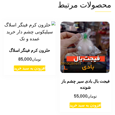
محصولات مرتبط
حلزون کرم فینگر اسلاگ
تومان
85,000
افزودن به سبد خرید
فیجت بال بادی سیر چشم باز
شونده
تومان
55,000
افزودن به سبد خرید