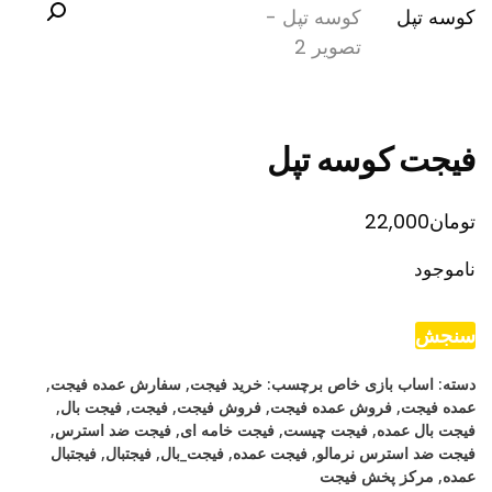
فیجت کوسه تپل
تومان
22,000
ناموجود
سنجش
دسته:
اساب بازی خاص
برچسب:
خرید فیجت
,
سفارش عمده فیجت
,
عمده فیجت
,
فروش عمده فیجت
,
فروش فیجت
,
فیجت
,
فیجت بال
,
فیجت بال عمده
,
فیجت چیست
,
فیجت خامه ای
,
فیجت ضد استرس
,
فیجت ضد استرس نرمالو
,
فیجت عمده
,
فیجت_بال
,
فیجتبال
,
فیجتبال
عمده
,
مرکز پخش فیجت