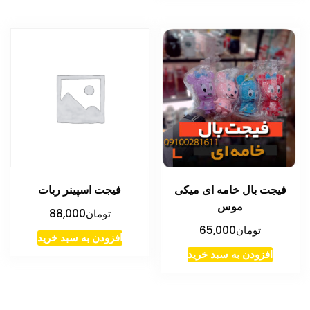
فیجت بال خامه ای میکی
فیجت اسپینر ربات
موس
تومان
88,000
تومان
65,000
افزودن به سبد خرید
افزودن به سبد خرید