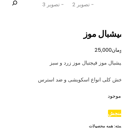
یشبال موز
مان
25,000
شبال موز فیجتبال موز زرد و سبز
خش کلی انواع اسکویشی و ضد استرس
موجود
نجش
ته:
همه محصولات