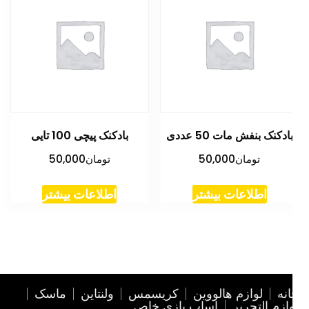
ادکنک بنفش مات 50 عددی
بادکنک پیچی 100 تایی
تومان
50,000
تومان
50,000
اطلاعات بیشتر
اطلاعات بیشتر
نه
لوازم هالووین
کریسمس
ولنتاین
ماسک
ازم التحریر
اساب بازی خاص