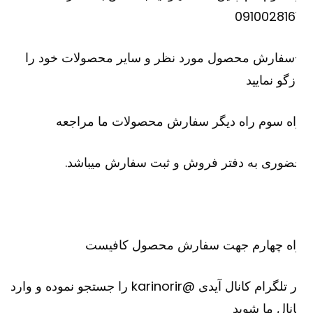
091002816
سفارش محصول مورد نظر و سایر محصولات خود را
زگو نمایید
ه سوم راه دیگر سفارش محصولات ما مراجعه
وری به دفتر فروش و ثبت سفارش میباشد.
اه چهارم جهت سفارش محصول کافیست
در تلگرام کانال آیدی @karinorir را جستجو نموده و وارد
نال ما شوید