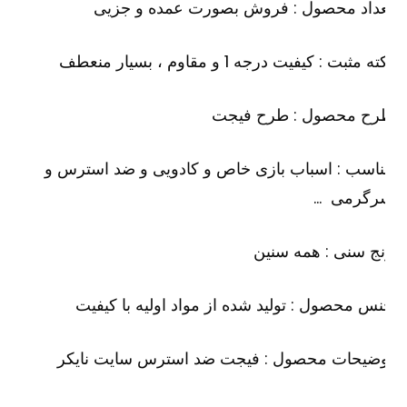
عداد محصول : فروش بصورت عمده و جزیی
ه مثبت : کیفیت درجه 1 و مقاوم ، بسیار منعطف
رح محصول : طرح فیجت
اسب : اسباب بازی خاص و کادویی و ضد استرس و
رگرمی …
ج سنی : همه سنین
س محصول : تولید شده از مواد اولیه با کیفیت
وضیحات محصول : فیجت ضد استرس سایت نایکر