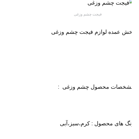
فیجت چشم وزغی
خش عمده لوازم فیجت چشم وزغی
شخصات محصول چشم وزغی :
گ های محصول : کرم،سبز،آبی