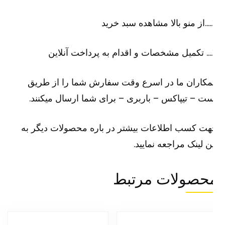
رید
لاین
کاران ما در اسرع وقت سفارش شما را از طریق
ت – تیپاکس – باربری – برای شما ارسال میکنند.
ت کسب اطلاعات بیشتر در باره محصولات دیگر به
ن لینک مراجعه نمایید.
حصولات مرتبط