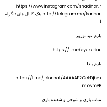
https://www.instagram.com/shadinor.ir
http://telegram.me/karinorirلینک کانال های تلگرام
ازم عید نوروز
https://t.me/eydkarino
ازم یلدا
https://t.me/joinchat/AAAAAE2OekDjbm
mYwmPI
باب بازی و شوخی و شعبده بازی