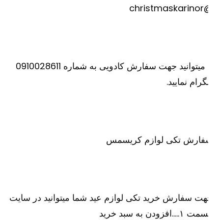
@christm
یا میتوانید جهت سفارش کادویی به شماره 0910028611
گرام نمایید.
فارش تکی لوازم کریسمس
ت سفارش خرید تکی لوازم عید شما میتوانید در سایت
۱…..افزودن به سبد خرید