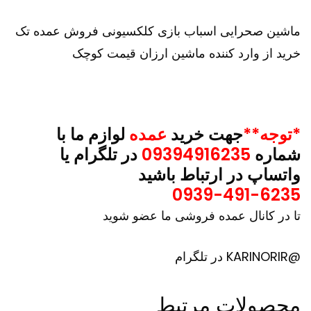
ماشین صحرایی اسباب بازی کلکسیونی فروش عمده تک
خرید از وارد کننده ماشین ارزان قیمت کوچک
*توجه**
جهت خرید
عمده
لوازم ما با
شماره
09394916235
در تلگرام یا
واتساپ در ارتباط باشید
0939-491-6235
تا در کانال عمده فروشی ما عضو شوید
@KARINORIR در تلگرام
محصولات مرتبط