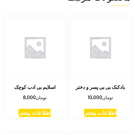
بادکنک بی بی پسر و دختر
اسلایم بی ادب کوچک
تومان
10,000
تومان
8,000
اطلاعات بیشتر
اطلاعات بیشتر