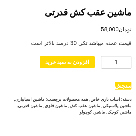
ماشین عقب کش قدرتی
تومان
58,000
قیمت عمده میباشد تکی 30 درصد بالاتر است
ماشین
افزودن به سبد خرید
عقب
کش
قدرتی
سنجش
عدد
دسته:
اساب بازی خاص
,
همه محصولات
برچسب:
ماشین اسباببازی
,
ماشین پلاستیکی
,
ماشین عقب کش
,
ماشین فلزی
,
ماشین قدرتی
,
ماشین کوچک
,
ماشین کوچولو