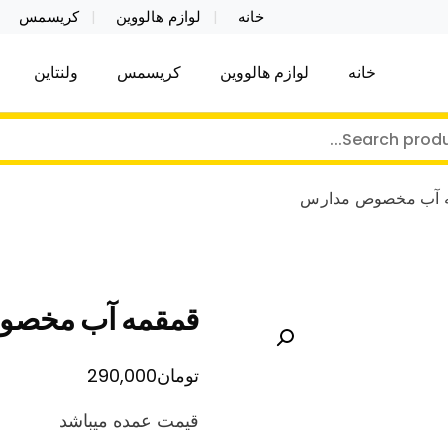
خانه
لوازم هالووین
کریسمس
خانه
لوازم هالووین
کریسمس
ولنتاین
کر توی فروش عمده لوازم هالووین ولن تاین کادویی کریس
ن ولن تاین کادویی کریسمس اکسسوری ما
 آب مخصوص مدارس
قمقمه آب مخصو
تومان
290,000
قیمت عمده میباشد