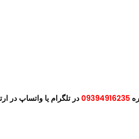
ره
09394916235
در تلگرام یا واتساپ در ارت