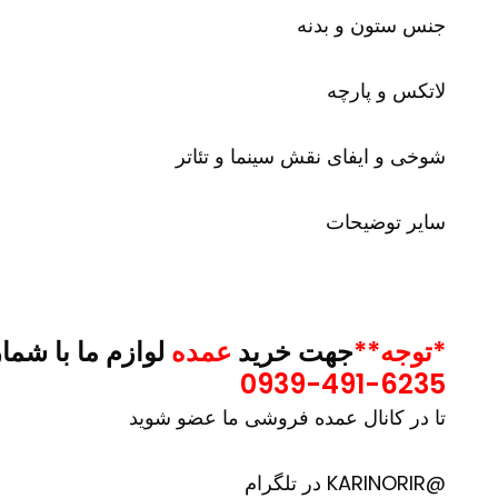
جنس ستون و بدنه
لاتکس و پارچه
شوخی و ایفای نقش سینما و تئاتر
سایر توضیحات
*توجه**
جهت خرید
عمده
لوازم ما با شما
0939-491-6235
تا در کانال عمده فروشی ما عضو شوید
@KARINORIR در تلگرام