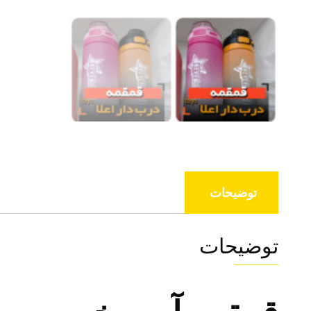
توضیحات
توضیحات