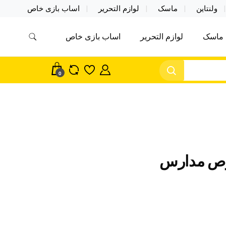
ولنتاین
ماسک
لوازم التحریر
اساب بازی خاص
ماسک
لوازم التحریر
اساب بازی خاص
مس اکسسوری ماسک در واردات مستقیم
سک
0
ص مدارس