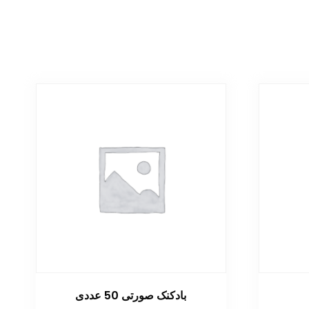
بادکنک صورتی 50 عددی