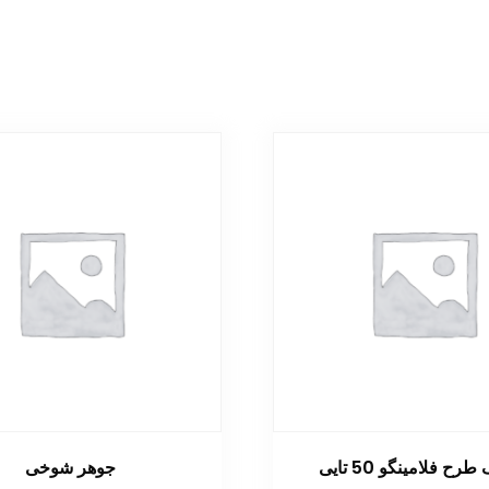
طرح فلامینگو 50 تایی
جوهر شوخی