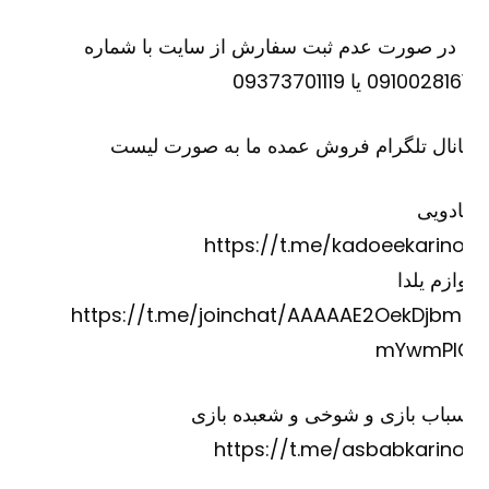
 در صورت عدم ثبت سفارش از سایت با شماره
09100281 یا 09373701119
نال تلگرام فروش عمده ما به صورت لیست
دویی
https://t.me/kadoeekarino
ازم یلدا
https://t.me/joinchat/AAAAAE2OekDjbm
mYwmPI
باب بازی و شوخی و شعبده بازی
https://t.me/asbabkarino