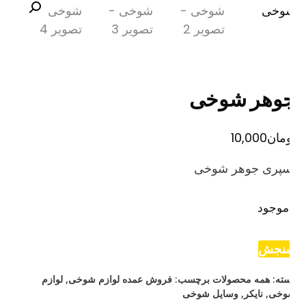
وهر شوخی
مان
10,000
سپری جوهر شوخی
موجود
نجش
ته:
همه محصولات
برچسب:
فروش عمده لوازم شوخی
,
لوازم
وخی
,
نایکر
,
وسایل شوخی