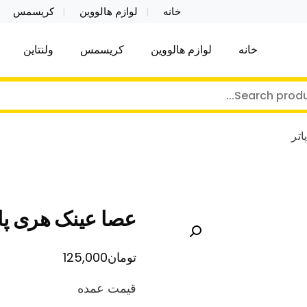
خانه
لوازم هالووین
کریسمس
خانه
لوازم هالووین
کریسمس
ولنتاین
کر توی فروش عمده لوازم هالووین ولن تاین کادویی کریس
ن ولن تاین کادویی کریسمس اکسسوری ما
تر
عصا عینک هری پا
تومان
125,000
قیمت عمده