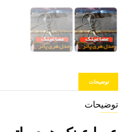
توضیحات
توضیحات