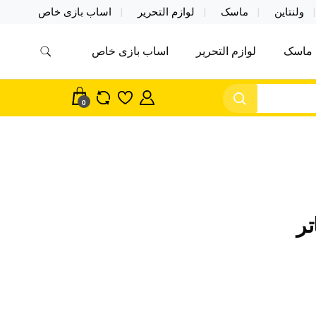
ولنتاین
ماسک
لوازم التحریر
اساب بازی خاص
ماسک
لوازم التحریر
اساب بازی خاص
مس اکسسوری ماسک در واردات مستقیم
سک
0
تر