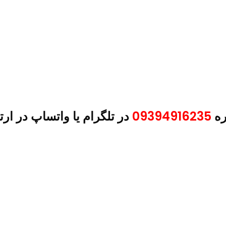
ره
09394916235
در تلگرام یا واتساپ در ارت