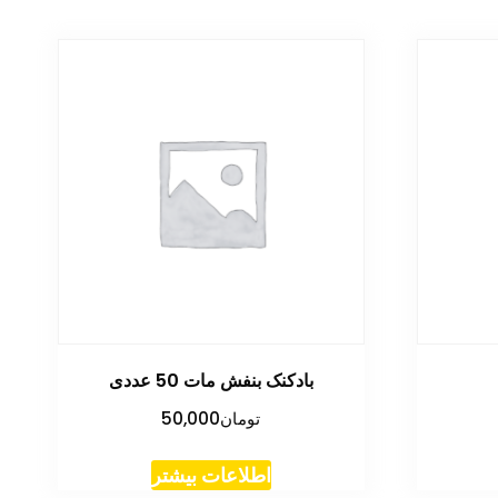
بادکنک بنفش مات 50 عددی
تومان
50,000
اطلاعات بیشتر