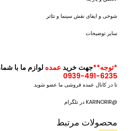
شوخی و ایفای نقش سینما و تئاتر
سایر توضیحات
*توجه**
جهت خرید
عمده
لوازم ما با شما
0939-491-6235
تا در کانال عمده فروشی ما عضو شوید
@KARINORIR در تلگرام
محصولات مرتبط