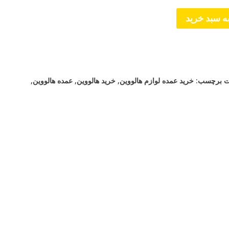
ه سبد خرید
ت
برچسب:
خرید عمده لوازم هالووین
,
خرید هالووین
,
عمده هالووین
,