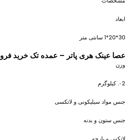
مشخصات
ابعاد
30*20*1 سانتی متر
عصا عینک هری پاتر – عمده تک خرید فرو
وزن
۰2. کیلوگرم
جنس مواد سیلیکونی و لاتکسی
جنس ستون و بدنه
لاتکس و پارچه