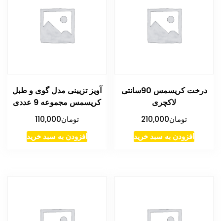
درخت کریسمس 90سانتی
آویز تزیینی مدل گوی و طبل
لاکچری
کریسمس مجموعه 9 عددی
تومان
210,000
تومان
110,000
افزودن به سبد خرید
افزودن به سبد خرید