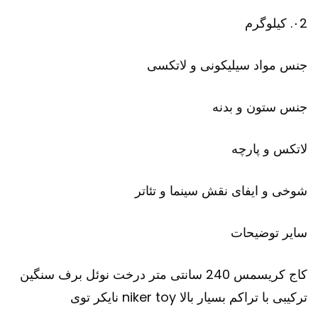
۰2. کیلوگرم
جنس مواد سیلیکونی و لاتکسی
جنس ستون و بدنه
لاتکس و پارچه
شوخی و ایفای نقش سینما و تئاتر
سایر توضیحات
کاج کریسمس 240 سانتی متر درخت نوئل برف سنگین
ترکیبی با تراکم بسیار بالا niker toy نایکر توی