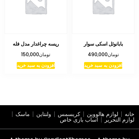
بابانوئل اسکی سوار
ریسه چراغدار مدل فله
تومان
490,000
تومان
150,000
افزودن به سبد خرید
افزودن به سبد خرید
خانه
لوازم هالووین
کریسمس
ولنتاین
ماسک
لوازم التحریر
اساب بازی خاص