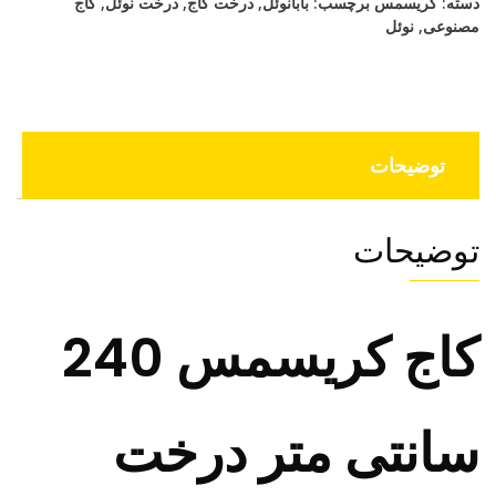
دسته:
کریسمس
برچسب:
بابانوئل
,
درخت کاج
,
درخت نوئل
,
کاج
عدد
مصنوعی
,
نوئل
توضیحات
توضیحات
کاج کریسمس 240
سانتی متر درخت