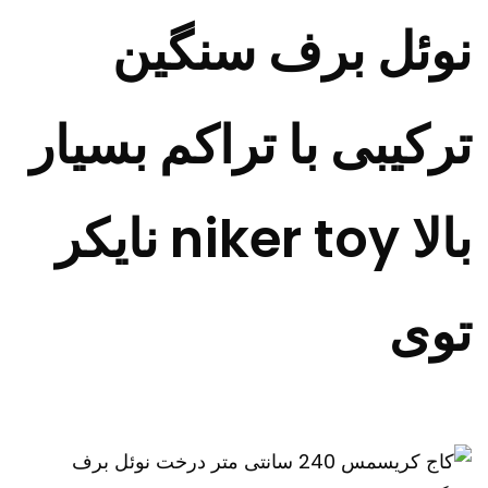
نوئل برف سنگین
ترکیبی با تراکم بسیار
بالا niker toy نایکر
توی