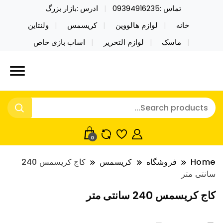
تماس :09394916235
ادرس :بازار بزرگ
خانه
لوازم هالووین
کریسمس
ولنتاین
ماسک
لوازم التحریر
اساب بازی خاص
خرید محصولات خاص فیجت اسباب بازی تراول ماگ نایکر
نایکر توی فروش عمده لوازم هالووین
توی فروش عمده لوازم هالووین ولن تاین کادویی
ولن تاین کادویی کریسمس اکسسوری
کریسمس اکسسوری ماسک در واردات مستقیم
ماسک
0
Home
فروشگاه
کریسمس
کاج کریسمس 240
سانتی متر
کاج کریسمس 240 سانتی متر