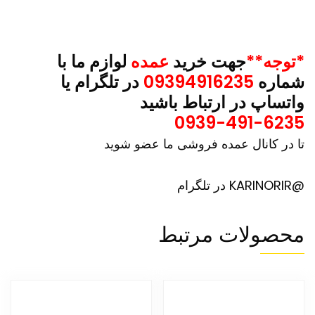
*توجه**
جهت خرید
عمده
لوازم ما با
شماره
09394916235
در تلگرام یا
واتساپ در ارتباط باشید
0939-491-6235
تا در کانال عمده فروشی ما عضو شوید
@KARINORIR در تلگرام
محصولات مرتبط