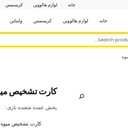
خانه
لوازم هالووین
کریسمس
خانه
لوازم هالووین
کریسمس
ولنتاین
کر توی فروش عمده لوازم هالووین ولن تاین کادویی کریس
ن ولن تاین کادویی کریسمس اکسسوری ما
وه
کارت تشخیص میو
پخش عمده شعبده بازی :
کارت تشخیص میوه