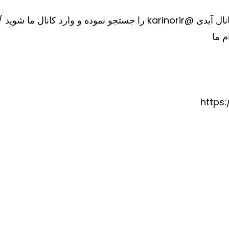
ارد کانال ما شوید
/
م ما
https