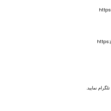
http
https