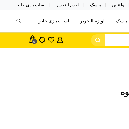
ولنتاین
ماسک
لوازم التحریر
اساب بازی خاص
ماسک
لوازم التحریر
اساب بازی خاص
مس اکسسوری ماسک در واردات مستقیم
سک
0
ه