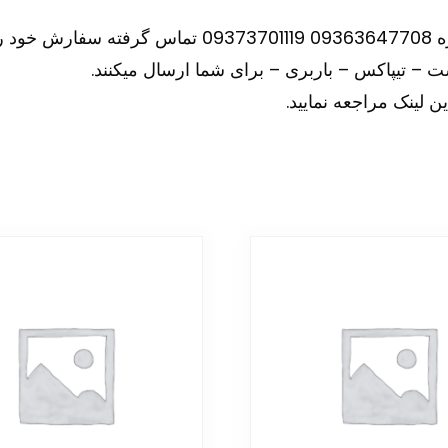
نید.
– تیپاکس – باربری – برای شما ارسال میکنند.
ین
لینک
مراجعه نمایید.