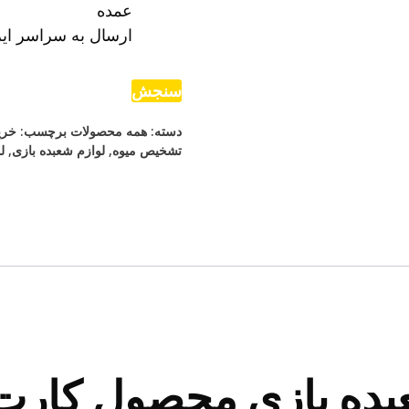
عمده
ارسال به سراسر ایر
سنجش
دسته:
همه محصولات
برچسب:
خری
تشخیص میوه
,
لوازم شعبده بازی
,
ل
بده بازی محصول کارت