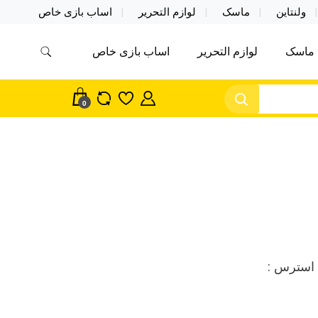
ولنتاین
ماسک
لوازم التحریر
اساب بازی خاص
ماسک
لوازم التحریر
اساب بازی خاص
مس اکسسوری ماسک در واردات مستقیم
سک
0
 استرس :