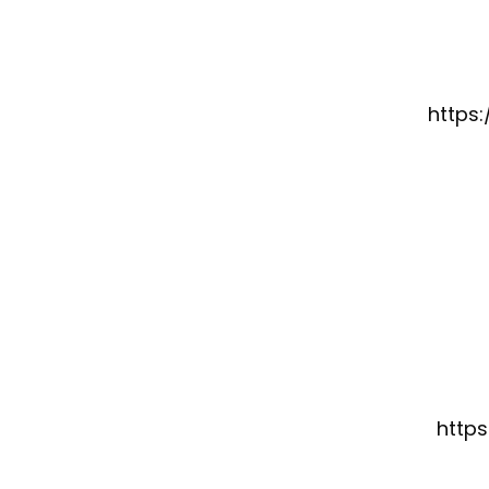
https
http