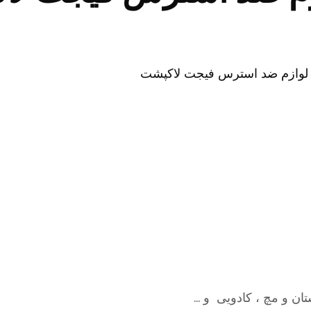
ان و مچ ، کادویی و …