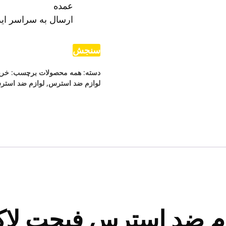
عمده
ارسال به سراسر ایر
سنجش
دسته:
همه محصولات
برچسب:
خری
لوازم ضد استرس
,
لوازم ضد استر
ازم ضد استرس فیجت ل