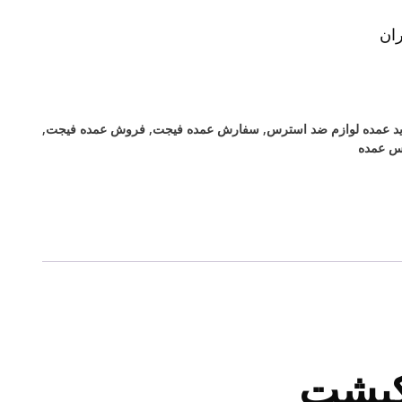
ان
د عمده لوازم ضد استرس
,
سفارش عمده فیجت
,
فروش عمده فیجت
,
س عمده
اکپشت