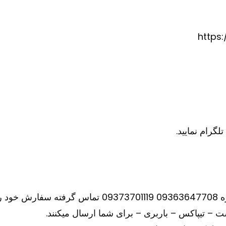
https
نید.
– تیپاکس – باربری – برای شما ارسال میکنند.