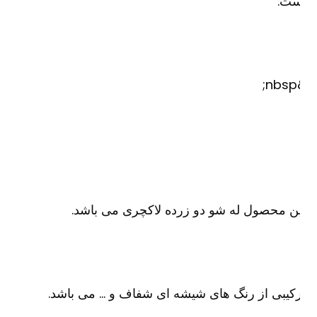
ست.
&
ن محصول له شو دو زرده لاکچری می باشد.
کیبی از رنگ های شیشه ای شفاف و … می باشد.