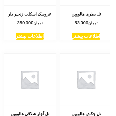
تل بطری هالووین
عروسک اسکلت زنجیر دار
تومان
53,000
تومان
350,000
اطلاعات بیشتر
اطلاعات بیشتر
تل چکش هالووین
تل آچار شلاقی هالووین