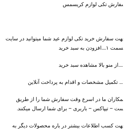
فارش تکی لوازم کریسمس
ت سفارش خرید تکی لوازم عید شما میتوانید در سایت
۱…..افزودن به سبد خرید
رید
لاین
کاران ما در اسرع وقت سفارش شما را از طریق
ت – تیپاکس – باربری – برای شما ارسال میکنند.
ت کسب اطلاعات بیشتر در باره محصولات دیگر به