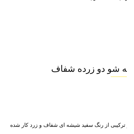
ه شو دو زرده شفاف
ترکیبی از رنگ سفید شیشه ای شفاف و زرد کار شده