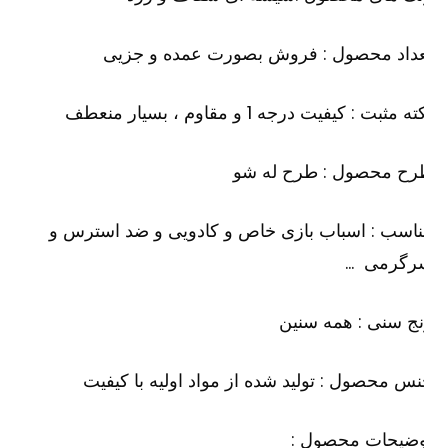
عداد محصول : فروش بصورت عمده و جزیی
ه مثبت : کیفیت درجه 1 و مقاوم ، بسیار منعطف
رح محصول : طرح له شو
اسب : اسباب بازی خاص و کادویی و ضد استرس و
رگرمی …
ج سنی : همه سنین
س محصول : تولید شده از مواد اولیه با کیفیت
وضیحات محصول :