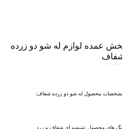
خش عمده لوازم له شو دو زرده
فاف
شخصات محصول له شو دو زرده شفاف:
نگ های محصول :شیشه ای شفاف و زرد