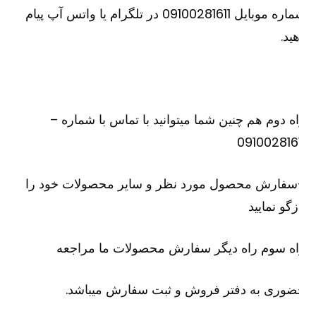
شماره موبایل 09100281611 در تلگرام یا واتس آپ پیام
ید.
ه دوم هم چنین شما میتوانید با تماس با شماره –
091002816
سفارش محصول مورد نظر و سایر محصولات خود را
زگو نمایید
ه سوم راه دیگر سفارش محصولات ما مراجعه
وری به دفتر فروش و ثبت سفارش میباشد.