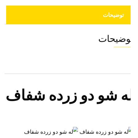
توضیحات
وضیحات
ه شو دو زرده شفاف