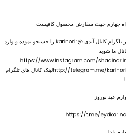
اه چهارم جهت سفارش محصول کافیست
در تلگرام کانال آیدی @karinorir را جستجو نموده و وارد
نال ما شوید
https://www.instagram.com/shadinor.ir
http://telegram.me/karinorirلینک کانال های تلگرام
ازم عید نوروز
https://t.me/eydkarino
ازم یلدا