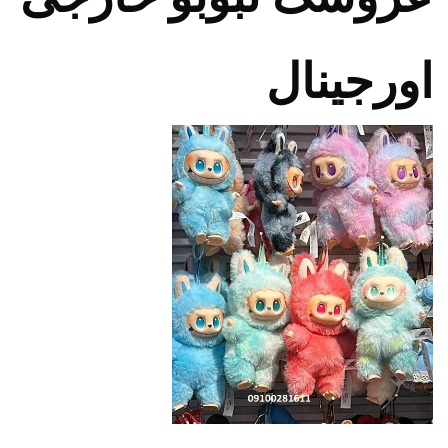
اورجینال