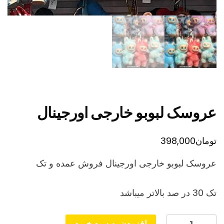
عروسک لبوبو خارجی اورجینال
تومان
398,000
عروسک لبوبو خارجی اورجینال فروش عمده و تک
تک 30 در صد بالاتر میباشد
عروسک
افزودن به سبد خرید