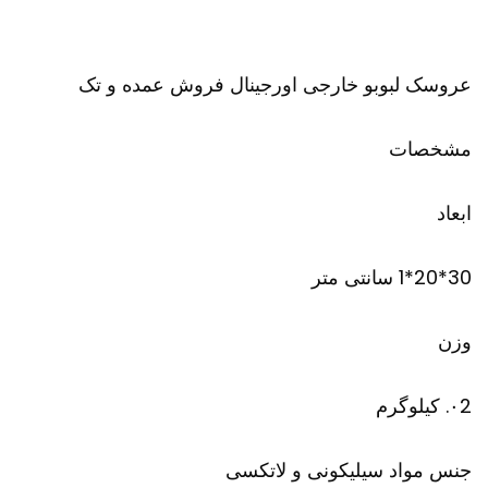
عروسک لبوبو خارجی اورجینال فروش عمده و تک
مشخصات
ابعاد
30*20*1 سانتی متر
وزن
۰2. کیلوگرم
جنس مواد سیلیکونی و لاتکسی