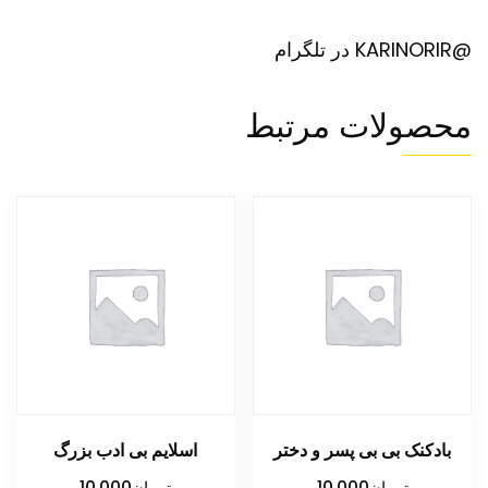
@KARINORIR در تلگرام
محصولات مرتبط
بادکنک بی بی پسر و دختر
اسلایم بی ادب بزرگ
تومان
10,000
تومان
10,000