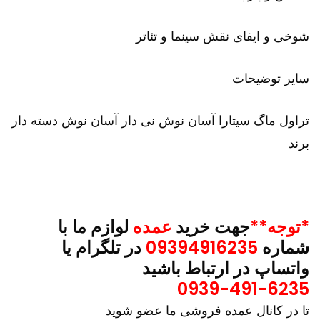
شوخی و ایفای نقش سینما و تئاتر
سایر توضیحات
تراول ماگ سیتارا آسان نوش نی دار آسان نوش دسته دار
برند
*توجه**
جهت خرید
عمده
لوازم ما با
شماره
09394916235
در تلگرام یا
واتساپ در ارتباط باشید
0939-491-6235
تا در کانال عمده فروشی ما عضو شوید