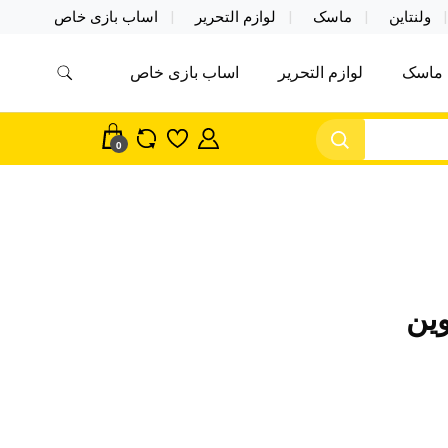
ولنتاین
ماسک
لوازم التحریر
اساب بازی خاص
ماسک
لوازم التحریر
اساب بازی خاص
مس اکسسوری ماسک در واردات مستقیم
سک
0
وین