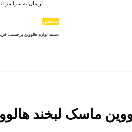
ارسال به سراسر ایر
سنجش
دسته:
لوازم هالووین
برچسب:
خرید
ووین ماسک لبخند هالوو