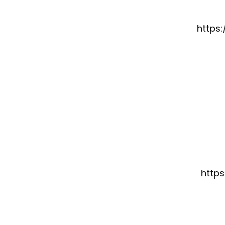
https
http