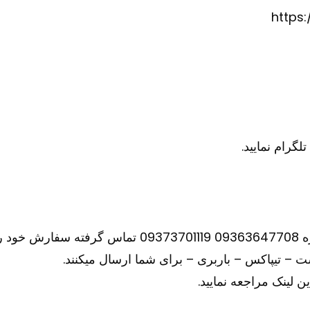
https
نید.
– تیپاکس – باربری – برای شما ارسال میکنند.
ین
لینک
مراجعه نمایید.