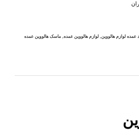
ان
 عمده لوازم هالووین
,
لوازم هالووین عمده
,
ماسک هالووین عمده
ین