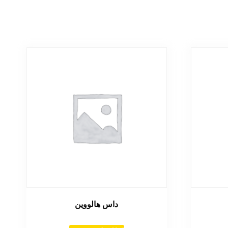
داس هالووین