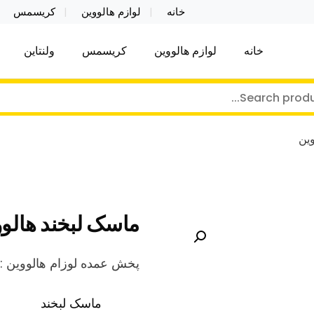
خانه
لوازم هالووین
کریسمس
خانه
لوازم هالووین
کریسمس
ولنتاین
کر توی فروش عمده لوازم هالووین ولن تاین کادویی کریس
ن ولن تاین کادویی کریسمس اکسسوری ما
ین
ماسک لبخند هالو
پخش عمده لوزام هالووین :
ماسک لبخند