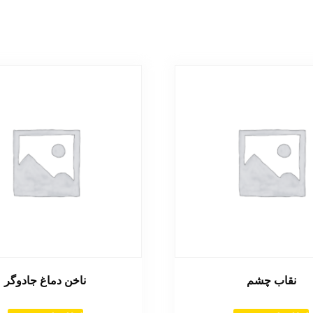
نقاب چشم
ناخن دماغ جادوگر